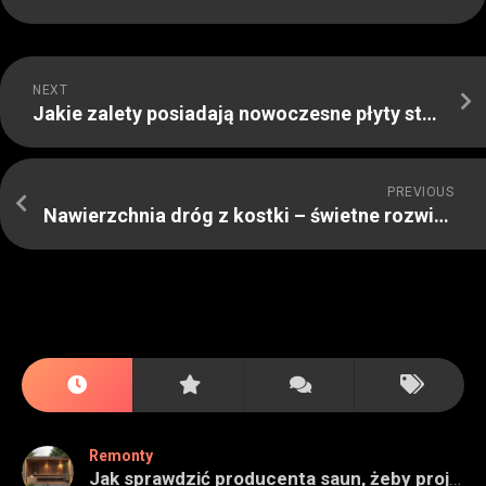
NEXT
Jakie zalety posiadają nowoczesne płyty stropowe
PREVIOUS
Nawierzchnia dróg z kostki – świetne rozwiązanie
Remonty
Jak sprawdzić producenta saun, żeby projekt miał sens na lata