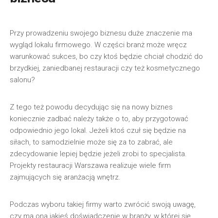
Przy prowadzeniu swojego biznesu duże znaczenie ma
wygląd lokalu firmowego. W części branż może wręcz
warunkować sukces, bo czy ktoś będzie chciał chodzić do
brzydkiej, zaniedbanej restauracji czy też kosmetycznego
salonu?
Z tego też powodu decydując się na nowy biznes
koniecznie zadbać należy także o to, aby przygotować
odpowiednio jego lokal. Jeżeli ktoś czuł się będzie na
siłach, to samodzielnie może się za to zabrać, ale
zdecydowanie lepiej będzie jeżeli zrobi to specjalista.
Projekty restauracji Warszawa realizuje wiele firm
zajmujących się aranżacją wnętrz.
Podczas wyboru takiej firmy warto zwrócić swoją uwagę,
czy ma ona jakieś doświadczenie w branży, w której się