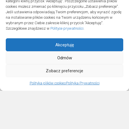
kategorii kliknij przycisk "Akceptuję". Poszczególne ustawienia plików
cookies możesz zmieniać po kliknięciu przycisku „Zobacz preferencje”.
Jeśli ustawienia odpowiadają Twoim preferencjom, aby wyrazić zgodę
na instalowanie plików cookies na Twoim urządzeniu końcowym w
wybranym przez Ciebie zakresie kliknij przycisk "Akceptuję".
Szczegółowe znajdziesz w
Polityce prywatności
.
Akceptuję
Odmów
Projekt SPOZ © 2026. All Rights Reserved.
Zobacz preferencje
Polityka plików cookies
Polityka Prywatności