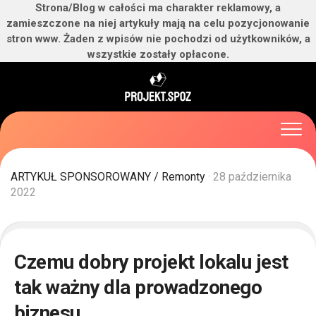
Strona/Blog w całości ma charakter reklamowy, a
zamieszczone na niej artykuły mają na celu pozycjonowanie
stron www. Żaden z wpisów nie pochodzi od użytkowników, a
wszystkie zostały opłacone.
Skip
to
content
ARTYKUŁ SPONSOROWANY
/
Remonty
· 28 października
2022
Czemu dobry projekt lokalu jest
tak ważny dla prowadzonego
biznesu