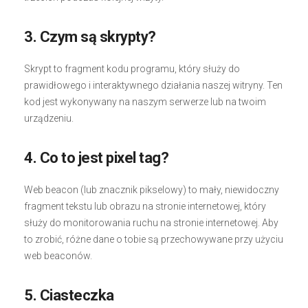
3. Czym są skrypty?
Skrypt to fragment kodu programu, który służy do
prawidłowego i interaktywnego działania naszej witryny. Ten
kod jest wykonywany na naszym serwerze lub na twoim
urządzeniu.
4. Co to jest pixel tag?
Web beacon (lub znacznik pikselowy) to mały, niewidoczny
fragment tekstu lub obrazu na stronie internetowej, który
służy do monitorowania ruchu na stronie internetowej. Aby
to zrobić, różne dane o tobie są przechowywane przy użyciu
web beaconów.
5. Ciasteczka