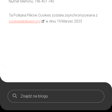
Numer telefonu: 796 451 740
Ta Polityka Plików Cookies została zsynchronizowana z
cookiedatabase.org
w dniu 19 Marzec 2023