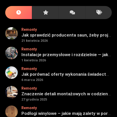
Remonty
Jak sprawdzić producenta saun, żeby projekt miał sens na lata
21 kwietnia 2026
Remonty
Instalacje przemysłowe i rozdzielnie — jak ocenić wykonawcę do obiektu technicznego
1 kwietnia 2026
Remonty
Jak porównać oferty wykonania świadectwa energetycznego bez wpadek
6 marca 2026
Remonty
Znaczenie detali montażowych w codziennej pracy technicznej
27 grudnia 2025
Remonty
Podłogi winylowe – jakie mają zalety w porównaniu z drewnianymi