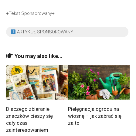
+Tekst Sponsorowany+
ARTYKUŁ SPONSOROWANY
You may also like...
Dlaczego zbieranie
Pielęgnacja ogrodu na
znaczków cieszy się
wiosnę – jak zabrać się
cały czas
za to
zainteresowaniem