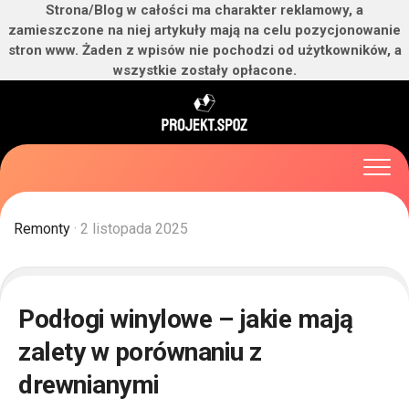
Strona/Blog w całości ma charakter reklamowy, a
zamieszczone na niej artykuły mają na celu pozycjonowanie
stron www. Żaden z wpisów nie pochodzi od użytkowników, a
wszystkie zostały opłacone.
Skip
to
content
Remonty
· 2 listopada 2025
Podłogi winylowe – jakie mają
zalety w porównaniu z
drewnianymi