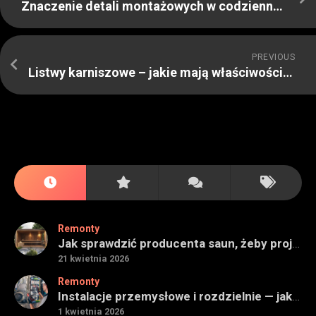
Znaczenie detali montażowych w codziennej pracy technicznej
PREVIOUS
Listwy karniszowe – jakie mają właściwości i jak się je montuje
Remonty
Jak sprawdzić producenta saun, żeby projekt miał sens na lata
21 kwietnia 2026
Remonty
Instalacje przemysłowe i rozdzielnie — jak ocenić wykonawcę do obiektu technicznego
1 kwietnia 2026