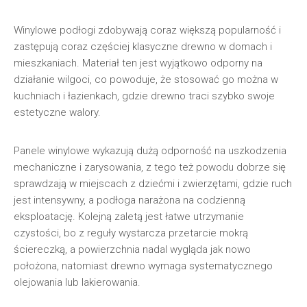
Winylowe podłogi zdobywają coraz większą popularność i
zastępują coraz częściej klasyczne drewno w domach i
mieszkaniach. Materiał ten jest wyjątkowo odporny na
działanie wilgoci, co powoduje, że stosować go można w
kuchniach i łazienkach, gdzie drewno traci szybko swoje
estetyczne walory.
Panele winylowe wykazują dużą odporność na uszkodzenia
mechaniczne i zarysowania, z tego też powodu dobrze się
sprawdzają w miejscach z dziećmi i zwierzętami, gdzie ruch
jest intensywny, a podłoga narażona na codzienną
eksploatację. Kolejną zaletą jest łatwe utrzymanie
czystości, bo z reguły wystarcza przetarcie mokrą
ściereczką, a powierzchnia nadal wygląda jak nowo
położona, natomiast drewno wymaga systematycznego
olejowania lub lakierowania.