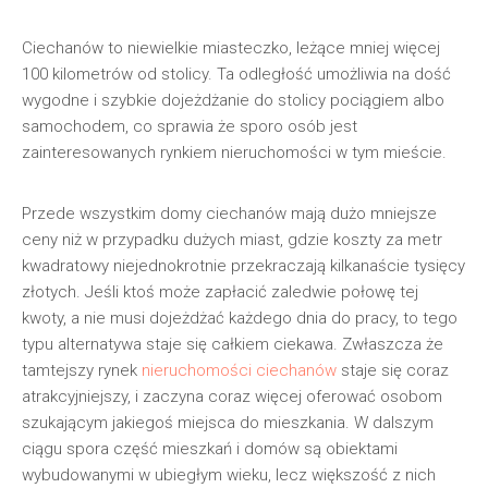
Ciechanów to niewielkie miasteczko, leżące mniej więcej
100 kilometrów od stolicy. Ta odległość umożliwia na dość
wygodne i szybkie dojeżdżanie do stolicy pociągiem albo
samochodem, co sprawia że sporo osób jest
zainteresowanych rynkiem nieruchomości w tym mieście.
Przede wszystkim domy ciechanów mają dużo mniejsze
ceny niż w przypadku dużych miast, gdzie koszty za metr
kwadratowy niejednokrotnie przekraczają kilkanaście tysięcy
złotych. Jeśli ktoś może zapłacić zaledwie połowę tej
kwoty, a nie musi dojeżdżać każdego dnia do pracy, to tego
typu alternatywa staje się całkiem ciekawa. Zwłaszcza że
tamtejszy rynek
nieruchomości ciechanów
staje się coraz
atrakcyjniejszy, i zaczyna coraz więcej oferować osobom
szukającym jakiegoś miejsca do mieszkania. W dalszym
ciągu spora część mieszkań i domów są obiektami
wybudowanymi w ubiegłym wieku, lecz większość z nich