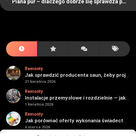
Piana pur – dlaczego dobrze się sprawdza przy ociepleniu budynków
Remonty
Jak sprawdzić producenta saun, żeby projekt miał sens na lata
21 kwietnia 2026
Remonty
Instalacje przemysłowe i rozdzielnie — jak ocenić wykonawcę do obiektu technicznego
1 kwietnia 2026
Remonty
Jak porównać oferty wykonania świadectwa energetycznego bez wpadek
6 marca 2026