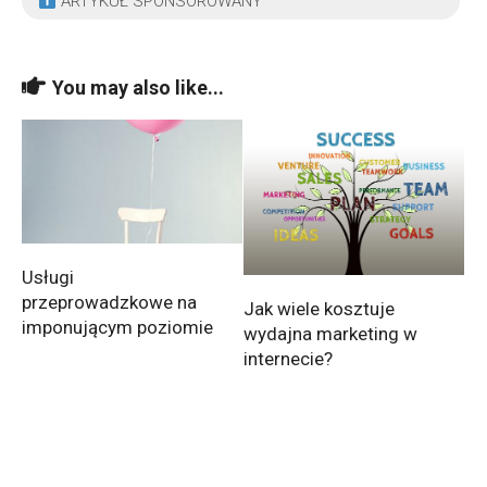
ARTYKUŁ SPONSOROWANY
You may also like...
Usługi
przeprowadzkowe na
Jak wiele kosztuje
imponującym poziomie
wydajna marketing w
internecie?