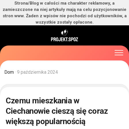
Strona/Blog w całości ma charakter reklamowy, a
zamieszczone na niej artykuły mają na celu pozycjonowanie
stron www. Żaden z wpisów nie pochodzi od użytkowników, a
wszystkie zostały opłacone.
Skip
to
content
Dom
· 9 października 2024
Czemu mieszkania w
Ciechanowie cieszą się coraz
większą popularnością