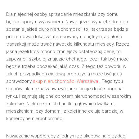
Dla niejednej osoby sprzedanie mieszkania czy domu
będzie sporym wyzwaniem. Nawet jeżeli wynajęte do tego
zostanie jakieś biuro nieruchomości, to i tak trzeba będzie
prezentować lokal zainteresowanym chętnym, a całość
transakcji może trwać nawet do kilkunastu miesięcy. Rzecz
jasna jeżeli ktoś mocno zmniejszy ostateczną cenę, to
zapewne i szybciej znajdzie chętnego, lecz i tak być może
będzie trzeba poczekać jakiś czas. Z tego też powodu w
takich przypadkach ciekawą propozycją może być jakiś
sprawdzony
skup nieruchomości Warszawa
. Tego typu
skupów jak można zauważyć funkcjonuje dość sporo na
rynku, i zajmują się one obrotem nieruchomości w szerokim
zakresie. Niektóre z nich handlują głównie działkami,
mieszkaniami czy domami, z kolei inne celują bardziej w
komercyjne nieruchomości.
Nawiązanie współpracy z jednym ze skupów, na przykład