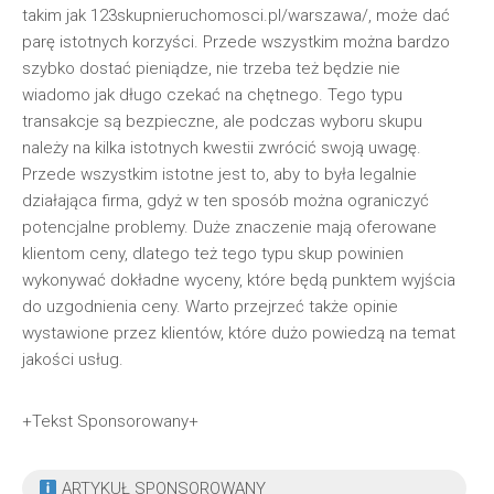
takim jak 123skupnieruchomosci.pl/warszawa/, może dać
parę istotnych korzyści. Przede wszystkim można bardzo
szybko dostać pieniądze, nie trzeba też będzie nie
wiadomo jak długo czekać na chętnego. Tego typu
transakcje są bezpieczne, ale podczas wyboru skupu
należy na kilka istotnych kwestii zwrócić swoją uwagę.
Przede wszystkim istotne jest to, aby to była legalnie
działająca firma, gdyż w ten sposób można ograniczyć
potencjalne problemy. Duże znaczenie mają oferowane
klientom ceny, dlatego też tego typu skup powinien
wykonywać dokładne wyceny, które będą punktem wyjścia
do uzgodnienia ceny. Warto przejrzeć także opinie
wystawione przez klientów, które dużo powiedzą na temat
jakości usług.
+Tekst Sponsorowany+
ARTYKUŁ SPONSOROWANY