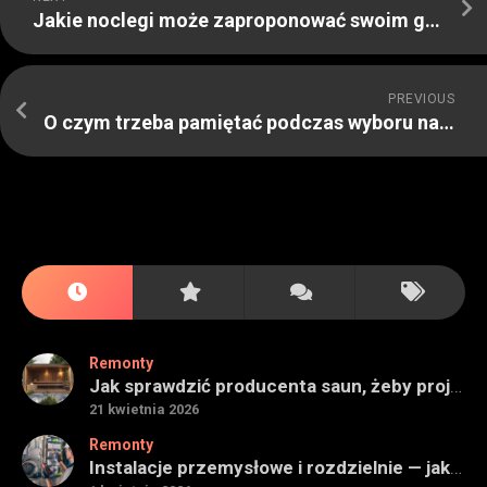
Jakie noclegi może zaproponować swoim gościom Świdnica
PREVIOUS
O czym trzeba pamiętać podczas wyboru nagrobka
Remonty
Jak sprawdzić producenta saun, żeby projekt miał sens na lata
21 kwietnia 2026
Remonty
Instalacje przemysłowe i rozdzielnie — jak ocenić wykonawcę do obiektu technicznego