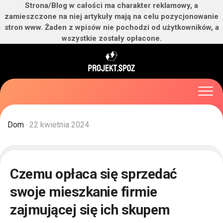
Strona/Blog w całości ma charakter reklamowy, a
zamieszczone na niej artykuły mają na celu pozycjonowanie
stron www. Żaden z wpisów nie pochodzi od użytkowników, a
wszystkie zostały opłacone.
Skip
to
content
Dom
· 22 kwietnia 2024
Czemu opłaca się sprzedać
swoje mieszkanie firmie
zajmującej się ich skupem