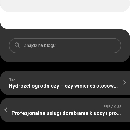
NEXT
Hydrożel ogrodniczy – czy winieneś stosować to rozwiązanie w ogrodzie?
PREVIOUS
Profesjonalne usługi dorabiania kluczy i programowania kluczy do samochodu