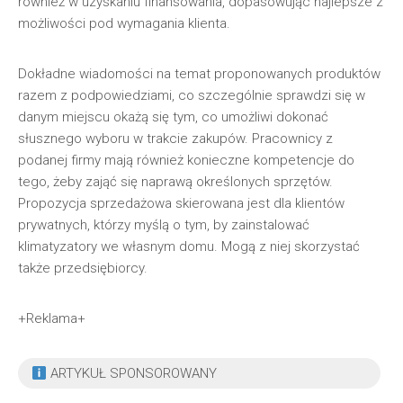
również w uzyskaniu finansowania, dopasowując najlepsze z
możliwości pod wymagania klienta.
Dokładne wiadomości na temat proponowanych produktów
razem z podpowiedziami, co szczególnie sprawdzi się w
danym miejscu okażą się tym, co umożliwi dokonać
słusznego wyboru w trakcie zakupów. Pracownicy z
podanej firmy mają również konieczne kompetencje do
tego, żeby zająć się naprawą określonych sprzętów.
Propozycja sprzedażowa skierowana jest dla klientów
prywatnych, którzy myślą o tym, by zainstalować
klimatyzatory we własnym domu. Mogą z niej skorzystać
także przedsiębiorcy.
+Reklama+
ARTYKUŁ SPONSOROWANY