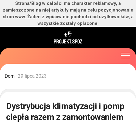
Strona/Blog w całości ma charakter reklamowy, a
zamieszczone na niej artykuły mają na celu pozycjonowanie
stron www. Żaden z wpisów nie pochodzi od użytkowników, a
wszystkie zostały opłacone.
Skip
to
content
Dom
· 29 lipca 2023
Dystrybucja klimatyzacji i pomp
ciepła razem z zamontowaniem