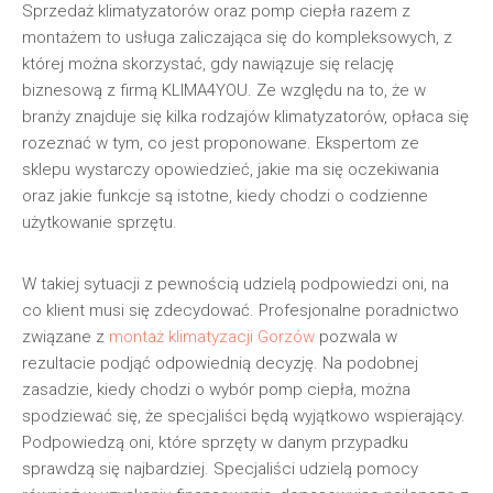
Sprzedaż klimatyzatorów oraz pomp ciepła razem z
montażem to usługa zaliczająca się do kompleksowych, z
której można skorzystać, gdy nawiązuje się relację
biznesową z firmą KLIMA4YOU. Ze względu na to, że w
branży znajduje się kilka rodzajów klimatyzatorów, opłaca się
rozeznać w tym, co jest proponowane. Ekspertom ze
sklepu wystarczy opowiedzieć, jakie ma się oczekiwania
oraz jakie funkcje są istotne, kiedy chodzi o codzienne
użytkowanie sprzętu.
W takiej sytuacji z pewnością udzielą podpowiedzi oni, na
co klient musi się zdecydować. Profesjonalne poradnictwo
związane z
montaż klimatyzacji Gorzów
pozwala w
rezultacie podjąć odpowiednią decyzję. Na podobnej
zasadzie, kiedy chodzi o wybór pomp ciepła, można
spodziewać się, że specjaliści będą wyjątkowo wspierający.
Podpowiedzą oni, które sprzęty w danym przypadku
sprawdzą się najbardziej. Specjaliści udzielą pomocy