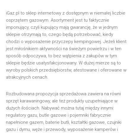
iGaz.pl to sklep internetowy z dostępnym w niemałej liczbie
osprzętem gazowym. Asortyment jest tu faktycznie
imponujący, czyli kupujący mają gwarancję, że w jednym
sklepie otrzymają to, czego będą potrzebować, kiedy
chodzi o wyposażenie przyczepy kempingowej. Jeżeli klient
jest miłośnikiem aktywności na świeżym powietrzu i w ten
sposób odpoczywa, to bez wątpienia z zakupów w tym
sklepie będzie usatysfakcjonowany. W dużej mierze są to
wyroby polskich przedsiębiorstw, atestowane i oferowane w
atrakcyjnych cenach.
Rozbudowana propozycja sprzedażowa zawiera na równi
sprzęt karawaningowy, ale też produkty uzupełniające w
dużych ilościach. Nabywać można tutaj między innymi:
regulatory gazu, butle gazowe i pojemniki fabrycznie
napełnione gazem, baterie butli, kształtki gazowe, czujniki
gazu i dymu, węże i przewody, wyposażenie kamperów i