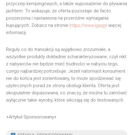
przyczep kempingowych, a także wyposażenie do pływania
jachtem. To wskazuje, że oferta pozostaje de facto
poszerzona i nastawiona na przeróżne wymagania
kupujących. Zobacz na stronie
https://www.igazpl
więcej
informacji.
Reguły co do transakcji są wyjątkowo zrozumiałe, a
wszystkie produkty dokładnie scharakteryzowane, czyli nikt
z nabywców nie będzie mieć trudności w nabyciu tego,
czego najbardziej potrzebuje. Jeżeli natomiast konsument
nie do końca jest zorientowany, to może spodziewać się
użytecznych porad ze strony obsługi klienta. Oferta jest
skrupulatnie dopasowana, co znaczy, że można tu zamówić
wyłącznie takie wyroby, które wliczają się do testowanych.
+Artykuł Sponsorowany+