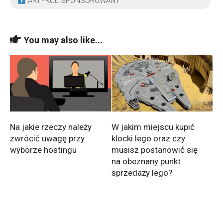
ARTYKUŁ SPONSOROWANY
You may also like...
Na jakie rzeczy należy
W jakim miejscu kupić
zwrócić uwagę przy
klocki lego oraz czy
wyborze hostingu
musisz postanowić się
na obeznany punkt
sprzedaży lego?