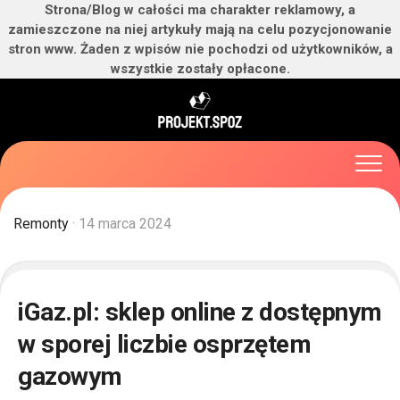
Strona/Blog w całości ma charakter reklamowy, a
zamieszczone na niej artykuły mają na celu pozycjonowanie
stron www. Żaden z wpisów nie pochodzi od użytkowników, a
wszystkie zostały opłacone.
Skip
to
content
Remonty
· 14 marca 2024
iGaz.pl: sklep online z dostępnym
w sporej liczbie osprzętem
gazowym