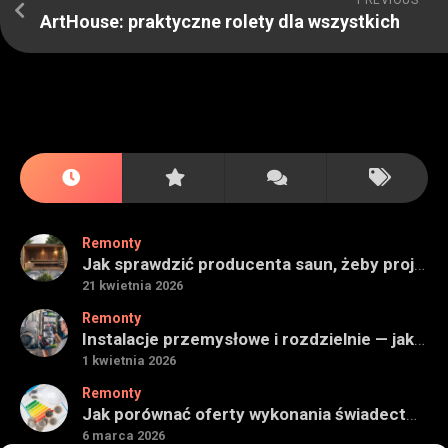
PREVIOUS
ArtHouse: praktyczne rolety dla wszystkich
Remonty
Jak sprawdzić producenta saun, żeby projekt miał sens na lata
21 kwietnia 2026
Remonty
Instalacje przemysłowe i rozdzielnie — jak ocenić wykonawcę do obiektu technicznego
1 kwietnia 2026
Remonty
Jak porównać oferty wykonania świadectwa energetycznego bez wpadek
6 marca 2026