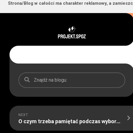
Strona/Blog w całości ma charakter reklamowy, a zamieszc
Skip
to
content
NEXT
O czym trzeba pamiętać podczas wyboru nagrobka