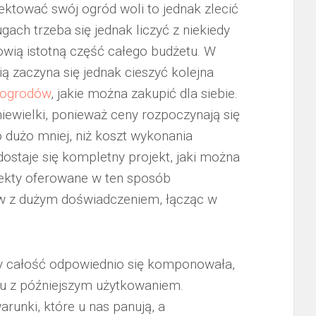
ktować swój ogród woli to jednak zlecić
ugach trzeba się jednak liczyć z niekiedy
owią istotną część całego budżetu. W
ą zaczyna się jednak cieszyć kolejna
 ogrodów
, jakie można zakupić dla siebie.
niewielki, ponieważ ceny rozpoczynają się
o dużo mniej, niż koszt wykonania
dostaje się kompletny projekt, jaki można
jekty oferowane w ten sposób
ów z dużym doświadczeniem, łącząc w
eby całość odpowiednio się komponowała,
u z późniejszym użytkowaniem.
runki, które u nas panują, a