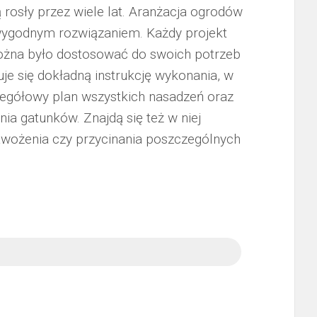
rosły przez wiele lat. Aranżacja ogrodów
wygodnym rozwiązaniem. Każdy projekt
ożna było dostosować do swoich potrzeb
uje się dokładną instrukcję wykonania, w
czegółowy plan wszystkich nasadzeń oraz
nia gatunków. Znajdą się też w niej
awożenia czy przycinania poszczególnych