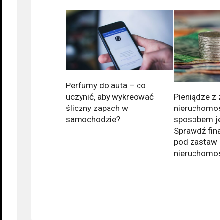
Perfumy do auta – co
Pieniądze z
uczynić, aby wykreować
nieruchomoś
śliczny zapach w
sposobem j
samochodzie?
Sprawdź fin
pod zastaw
nieruchomo