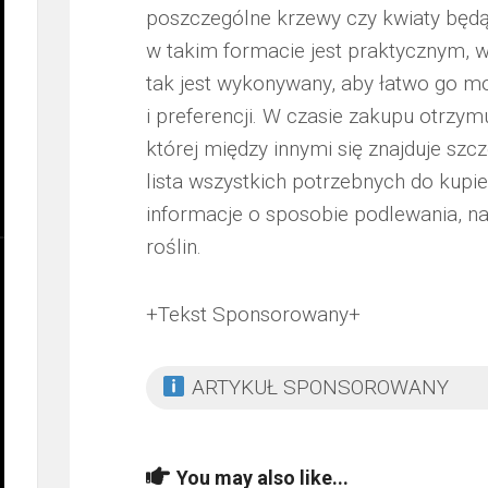
poszczególne krzewy czy kwiaty będą 
w takim formacie jest praktycznym, 
tak jest wykonywany, aby łatwo go m
i preferencji. W czasie zakupu otrzym
której między innymi się znajduje sz
lista wszystkich potrzebnych do kupie
informacje o sposobie podlewania, n
roślin.
+Tekst Sponsorowany+
ARTYKUŁ SPONSOROWANY
You may also like...