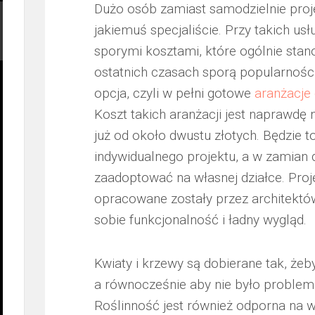
Dużo osób zamiast samodzielnie proje
jakiemuś specjaliście. Przy takich usł
sporymi kosztami, które ogólnie stan
ostatnich czasach sporą popularności
opcja, czyli w pełni gotowe
aranżacje
Koszt takich aranżacji jest naprawdę 
już od około dwustu złotych. Będzie t
indywidualnego projektu, a w zamian 
zaadoptować na własnej działce. Pro
opracowane zostały przez architekt
sobie funkcjonalność i ładny wygląd.
Kwiaty i krzewy są dobierane tak, ż
a równocześnie aby nie było problem
Roślinność jest również odporna na wa