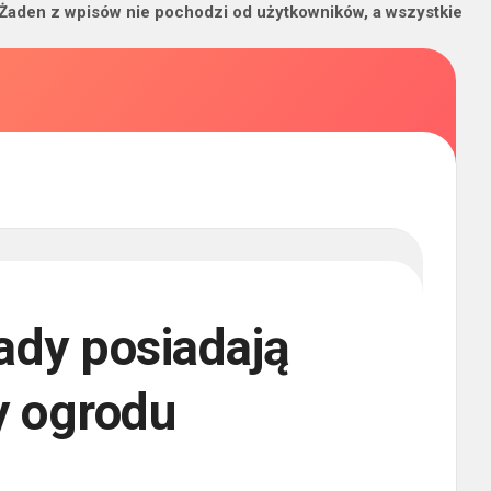
 Żaden z wpisów nie pochodzi od użytkowników, a wszystkie
wady posiadają
y ogrodu