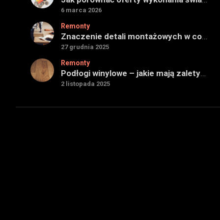
6 marca 2026
Remonty
Znaczenie detali montażowych w codziennej pracy technicznej
27 grudnia 2025
Remonty
Podłogi winylowe – jakie mają zalety w porównaniu z drewnianymi
2 listopada 2025