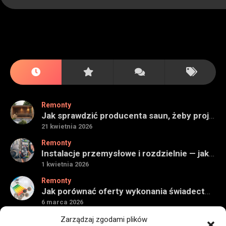
Remonty
Jak sprawdzić producenta saun, żeby projekt miał sens na lata
21 kwietnia 2026
Remonty
Instalacje przemysłowe i rozdzielnie — jak ocenić wykonawcę do obiektu technicznego
1 kwietnia 2026
Remonty
Jak porównać oferty wykonania świadectwa energetycznego bez wpadek
6 marca 2026
Remonty
Zarządzaj zgodami plików