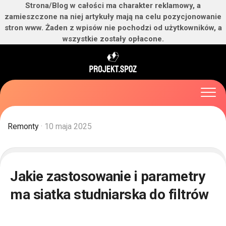
Strona/Blog w całości ma charakter reklamowy, a
zamieszczone na niej artykuły mają na celu pozycjonowanie
stron www. Żaden z wpisów nie pochodzi od użytkowników, a
wszystkie zostały opłacone.
Skip
to
content
Remonty
· 10 maja 2025
Jakie zastosowanie i parametry
ma siatka studniarska do filtrów