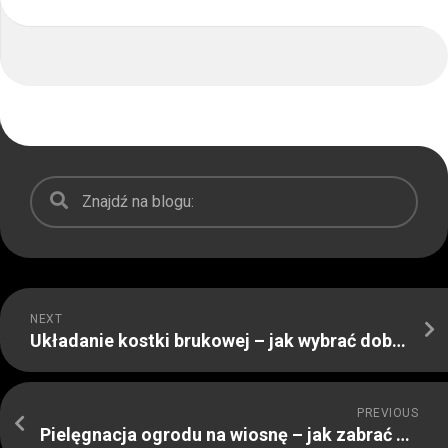
NEXT
Układanie kostki brukowej – jak wybrać dobrą firmę
PREVIOUS
Pielęgnacja ogrodu na wiosnę – jak zabrać się za to