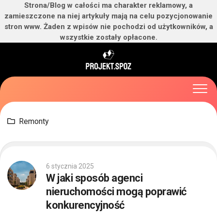
Strona/Blog w całości ma charakter reklamowy, a
zamieszczone na niej artykuły mają na celu pozycjonowanie
stron www. Żaden z wpisów nie pochodzi od użytkowników, a
wszystkie zostały opłacone.
Skip
to
content
Remonty
6 stycznia 2025
W jaki sposób agenci
nieruchomości mogą poprawić
konkurencyjność