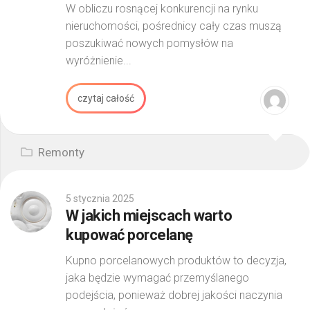
W obliczu rosnącej konkurencji na rynku
nieruchomości, pośrednicy cały czas muszą
poszukiwać nowych pomysłów na
wyróżnienie...
czytaj całość
Remonty
5 stycznia 2025
W jakich miejscach warto
kupować porcelanę
Kupno porcelanowych produktów to decyzja,
jaka będzie wymagać przemyślanego
podejścia, ponieważ dobrej jakości naczynia