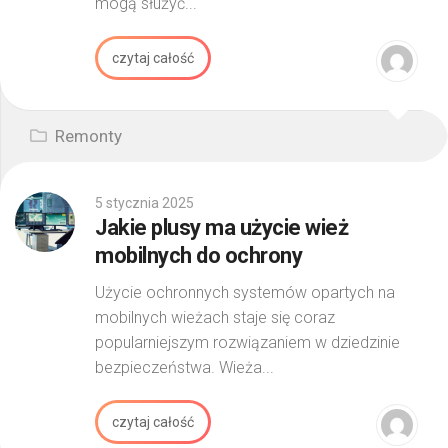
mogą służyć...
czytaj całość
Remonty
5 stycznia 2025
Jakie plusy ma użycie wież
mobilnych do ochrony
Użycie ochronnych systemów opartych na
mobilnych wieżach staje się coraz
popularniejszym rozwiązaniem w dziedzinie
bezpieczeństwa. Wieża...
czytaj całość