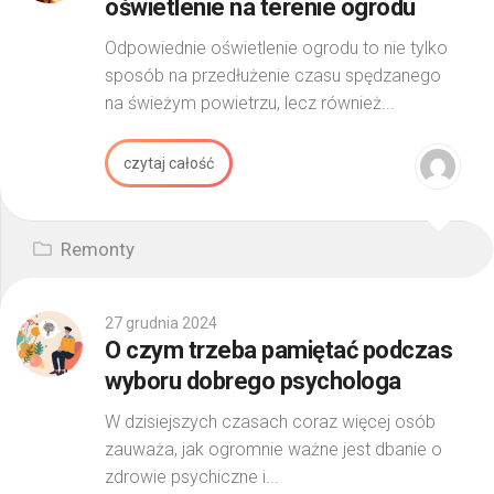
oświetlenie na terenie ogrodu
Odpowiednie oświetlenie ogrodu to nie tylko
sposób na przedłużenie czasu spędzanego
na świeżym powietrzu, lecz również...
czytaj całość
Remonty
27 grudnia 2024
O czym trzeba pamiętać podczas
wyboru dobrego psychologa
W dzisiejszych czasach coraz więcej osób
zauważa, jak ogromnie ważne jest dbanie o
zdrowie psychiczne i...