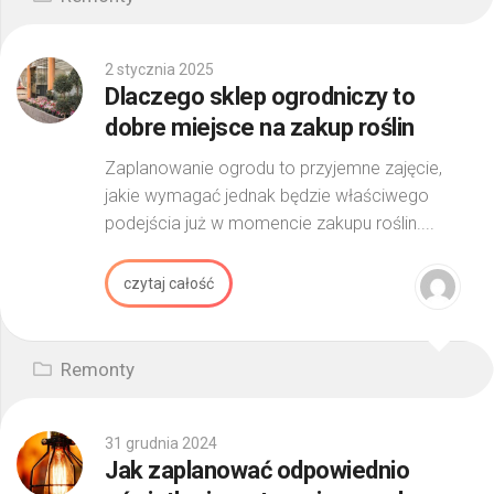
2 stycznia 2025
Dlaczego sklep ogrodniczy to
dobre miejsce na zakup roślin
Zaplanowanie ogrodu to przyjemne zajęcie,
jakie wymagać jednak będzie właściwego
podejścia już w momencie zakupu roślin....
czytaj całość
Remonty
31 grudnia 2024
Jak zaplanować odpowiednio