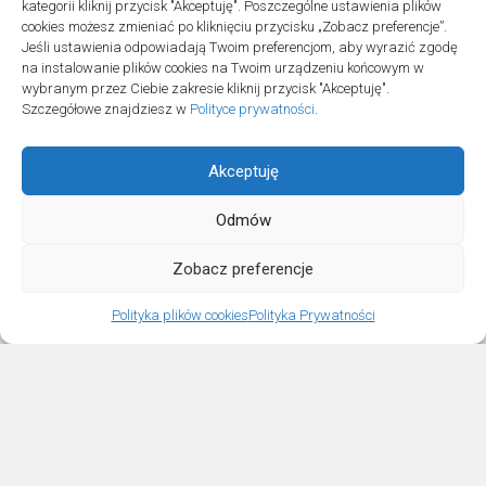
kategorii kliknij przycisk "Akceptuję". Poszczególne ustawienia plików
cookies możesz zmieniać po kliknięciu przycisku „Zobacz preferencje”.
Jeśli ustawienia odpowiadają Twoim preferencjom, aby wyrazić zgodę
na instalowanie plików cookies na Twoim urządzeniu końcowym w
wybranym przez Ciebie zakresie kliknij przycisk "Akceptuję".
Szczegółowe znajdziesz w
Polityce prywatności
.
Akceptuję
Odmów
Projekt SPOZ © 2026. All Rights Reserved.
Zobacz preferencje
Polityka plików cookies
Polityka Prywatności