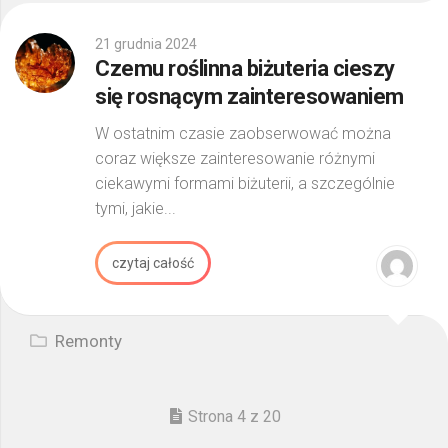
21 grudnia 2024
Czemu roślinna biżuteria cieszy
się rosnącym zainteresowaniem
W ostatnim czasie zaobserwować można
coraz większe zainteresowanie różnymi
ciekawymi formami biżuterii, a szczególnie
tymi, jakie...
czytaj całość
Remonty
Strona 4 z 20