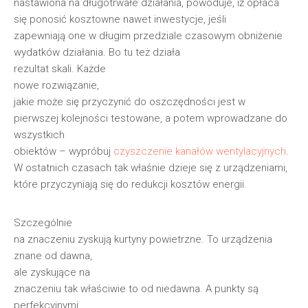
nastawiona na długotrwałe działania, powoduje, iż opłaca
się ponosić kosztowne nawet inwestycje, jeśli
zapewniają one w długim przedziale czasowym obniżenie
wydatków działania. Bo tu też działa
rezultat skali. Każde
nowe rozwiązanie,
jakie może się przyczynić do oszczędności jest w
pierwszej kolejności testowane, a potem wprowadzane do
wszystkich
obiektów – wypróbuj
czyszczenie kanałów wentylacyjnych
.
W ostatnich czasach tak właśnie dzieje się z urządzeniami,
które przyczyniają się do redukcji kosztów energii.
Szczególnie
na znaczeniu zyskują kurtyny powietrzne. To urządzenia
znane od dawna,
ale zyskujące na
znaczeniu tak właściwie to od niedawna. A punkty są
perfekcyjnymi