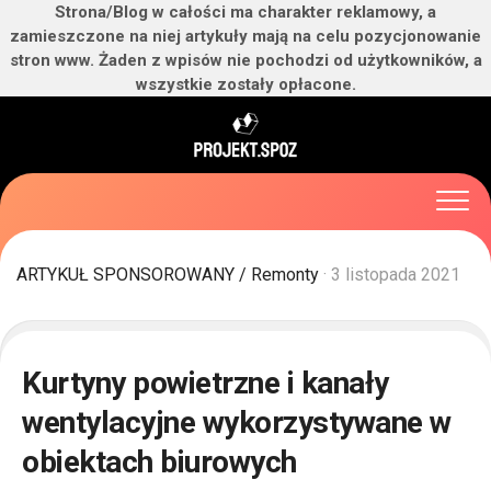
Strona/Blog w całości ma charakter reklamowy, a
zamieszczone na niej artykuły mają na celu pozycjonowanie
stron www. Żaden z wpisów nie pochodzi od użytkowników, a
wszystkie zostały opłacone.
Skip
to
content
ARTYKUŁ SPONSOROWANY
/
Remonty
· 3 listopada 2021
Kurtyny powietrzne i kanały
wentylacyjne wykorzystywane w
obiektach biurowych