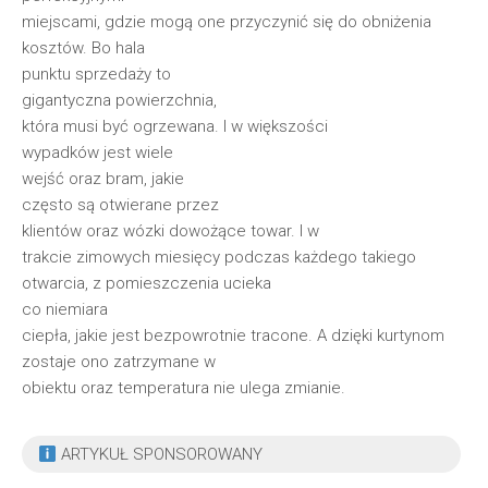
miejscami, gdzie mogą one przyczynić się do obniżenia
kosztów. Bo hala
punktu sprzedaży to
gigantyczna powierzchnia,
która musi być ogrzewana. I w większości
wypadków jest wiele
wejść oraz bram, jakie
często są otwierane przez
klientów oraz wózki dowożące towar. I w
trakcie zimowych miesięcy podczas każdego takiego
otwarcia, z pomieszczenia ucieka
co niemiara
ciepła, jakie jest bezpowrotnie tracone. A dzięki kurtynom
zostaje ono zatrzymane w
obiektu oraz temperatura nie ulega zmianie.
ARTYKUŁ SPONSOROWANY