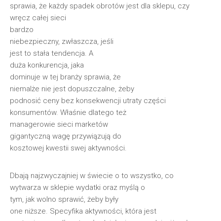
sprawia, że każdy spadek obrotów jest dla sklepu, czy
wręcz całej sieci
bardzo
niebezpieczny, zwłaszcza, jeśli
jest to stała tendencja. A
duża konkurencja, jaka
dominuje w tej branży sprawia, że
niemalże nie jest dopuszczalne, żeby
podnosić ceny bez konsekwencji utraty części
konsumentów. Właśnie dlatego też
managerowie sieci marketów
gigantyczną wagę przywiązują do
kosztowej kwestii swej aktywności.
Dbają najzwyczajniej w świecie o to wszystko, co
wytwarza w sklepie wydatki oraz myślą o
tym, jak wolno sprawić, żeby były
one niższe. Specyfika aktywności, która jest