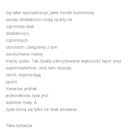
Są takie specjalizacje, jakie model biznesowy
swojej działalności mają oparty na
ogromnej skali
działalności,
ogromnych
obrotach i związanej z tym
niesłychanie niskiej
marży zysku. Tak działa zdecydowana większość hiper oraz
supermarketów. Jest tam okazały
obrót, wyprzedają
sporo
towarów, jednak
jednostkowy zysk jest
wybitnie mały. A
zyski biorą się tylko ze skali działania.
Taka sytuacja