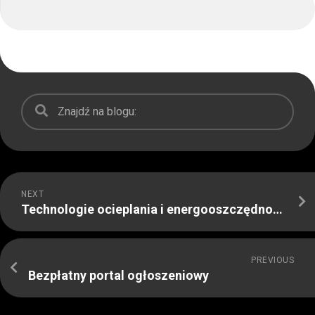
NEXT
Technologie ocieplania i energooszczędności – inteligentne domy wzorem do naśladowania
PREVIOUS
Bezpłatny portal ogłoszeniowy