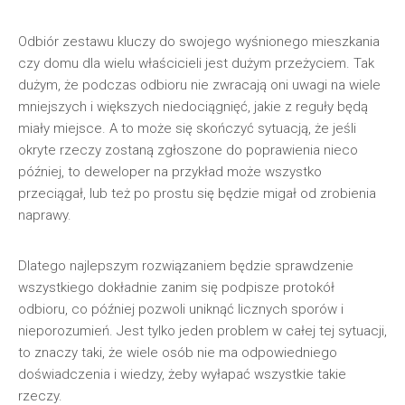
Odbiór zestawu kluczy do swojego wyśnionego mieszkania
czy domu dla wielu właścicieli jest dużym przeżyciem. Tak
dużym, że podczas odbioru nie zwracają oni uwagi na wiele
mniejszych i większych niedociągnięć, jakie z reguły będą
miały miejsce. A to może się skończyć sytuacją, że jeśli
okryte rzeczy zostaną zgłoszone do poprawienia nieco
później, to deweloper na przykład może wszystko
przeciągał, lub też po prostu się będzie migał od zrobienia
naprawy.
Dlatego najlepszym rozwiązaniem będzie sprawdzenie
wszystkiego dokładnie zanim się podpisze protokół
odbioru, co później pozwoli uniknąć licznych sporów i
nieporozumień. Jest tylko jeden problem w całej tej sytuacji,
to znaczy taki, że wiele osób nie ma odpowiedniego
doświadczenia i wiedzy, żeby wyłapać wszystkie takie
rzeczy.