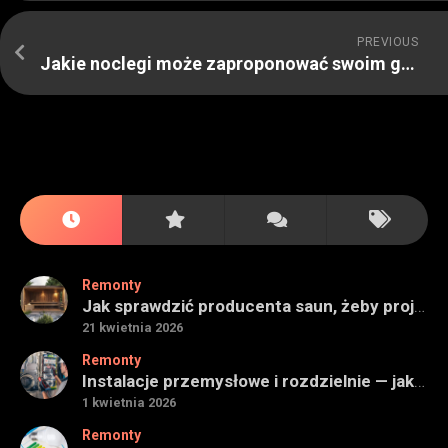
PREVIOUS
Jakie noclegi może zaproponować swoim gościom Świdnica
Remonty
Jak sprawdzić producenta saun, żeby projekt miał sens na lata
21 kwietnia 2026
Remonty
Instalacje przemysłowe i rozdzielnie — jak ocenić wykonawcę do obiektu technicznego
1 kwietnia 2026
Remonty