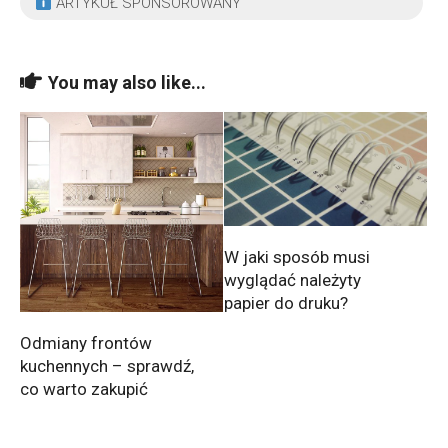
ARTYKUŁ SPONSOROWANY
You may also like...
W jaki sposób musi
wyglądać należyty
papier do druku?
Odmiany frontów
kuchennych – sprawdź,
co warto zakupić