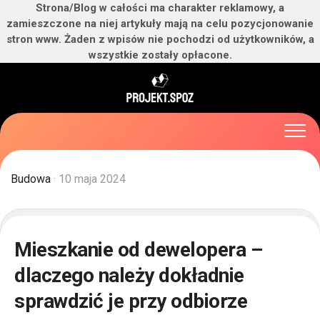
Strona/Blog w całości ma charakter reklamowy, a
zamieszczone na niej artykuły mają na celu pozycjonowanie
stron www. Żaden z wpisów nie pochodzi od użytkowników, a
wszystkie zostały opłacone.
Skip
to
content
Budowa
· 10 maja 2024
Mieszkanie od dewelopera –
dlaczego należy dokładnie
sprawdzić je przy odbiorze