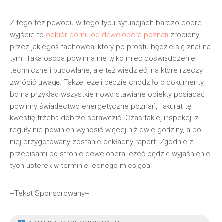
Z tego też powodu w tego typu sytuacjach bardzo dobre
wyjście to
odbiór domu od dewelopera poznań
zrobiony
przez jakiegoś fachowca, który po prostu będzie się znał na
tym. Taka osoba powinna nie tylko mieć doświadczenie
techniczne i budowlane, ale też wiedzieć, na które rzeczy
zwrócić uwagę. Także jeżeli będzie chodziło o dokumenty,
bo na przykład wszystkie nowo stawiane obiekty posiadać
powinny świadectwo energetyczne poznań, i akurat tę
kwestię trzeba dobrze sprawdzić. Czas takiej inspekcji z
reguły nie powinien wynosić więcej niż dwie godziny, a po
niej przygotowany zostanie dokładny raport. Zgodnie z
przepisami po stronie dewelopera leżeć będzie wyjaśnienie
tych usterek w terminie jednego miesiąca.
+Tekst Sponsorowany+