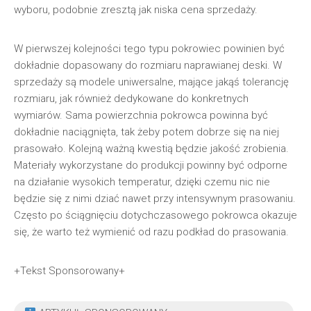
wyboru, podobnie zresztą jak niska cena sprzedaży.
W pierwszej kolejności tego typu pokrowiec powinien być
dokładnie dopasowany do rozmiaru naprawianej deski. W
sprzedaży są modele uniwersalne, mające jakąś tolerancję
rozmiaru, jak również dedykowane do konkretnych
wymiarów. Sama powierzchnia pokrowca powinna być
dokładnie naciągnięta, tak żeby potem dobrze się na niej
prasowało. Kolejną ważną kwestią będzie jakość zrobienia.
Materiały wykorzystane do produkcji powinny być odporne
na działanie wysokich temperatur, dzięki czemu nic nie
będzie się z nimi dziać nawet przy intensywnym prasowaniu.
Często po ściągnięciu dotychczasowego pokrowca okazuje
się, że warto też wymienić od razu podkład do prasowania.
+Tekst Sponsorowany+