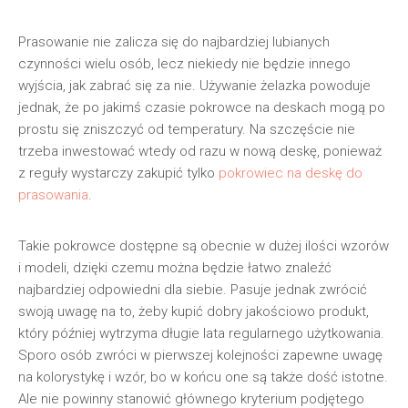
Prasowanie nie zalicza się do najbardziej lubianych
czynności wielu osób, lecz niekiedy nie będzie innego
wyjścia, jak zabrać się za nie. Używanie żelazka powoduje
jednak, że po jakimś czasie pokrowce na deskach mogą po
prostu się zniszczyć od temperatury. Na szczęście nie
trzeba inwestować wtedy od razu w nową deskę, ponieważ
z reguły wystarczy zakupić tylko
pokrowiec na deskę do
prasowania
.
Takie pokrowce dostępne są obecnie w dużej ilości wzorów
i modeli, dzięki czemu można będzie łatwo znaleźć
najbardziej odpowiedni dla siebie. Pasuje jednak zwrócić
swoją uwagę na to, żeby kupić dobry jakościowo produkt,
który później wytrzyma długie lata regularnego użytkowania.
Sporo osób zwróci w pierwszej kolejności zapewne uwagę
na kolorystykę i wzór, bo w końcu one są także dość istotne.
Ale nie powinny stanowić głównego kryterium podjętego