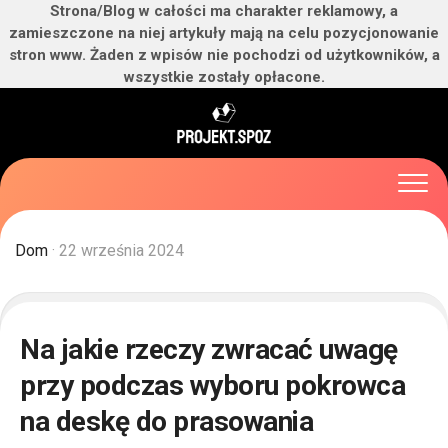
Strona/Blog w całości ma charakter reklamowy, a
zamieszczone na niej artykuły mają na celu pozycjonowanie
stron www. Żaden z wpisów nie pochodzi od użytkowników, a
wszystkie zostały opłacone.
Skip
to
content
Dom
· 22 września 2024
Na jakie rzeczy zwracać uwagę
przy podczas wyboru pokrowca
na deskę do prasowania