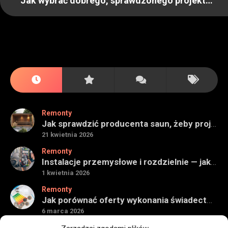
Jak wybrać dobrego, sprawdzonego projektanta wnętrz
Remonty
Jak sprawdzić producenta saun, żeby projekt miał sens na lata
21 kwietnia 2026
Remonty
Instalacje przemysłowe i rozdzielnie — jak ocenić wykonawcę do obiektu technicznego
1 kwietnia 2026
Remonty
Jak porównać oferty wykonania świadectwa energetycznego bez wpadek
6 marca 2026
Remonty