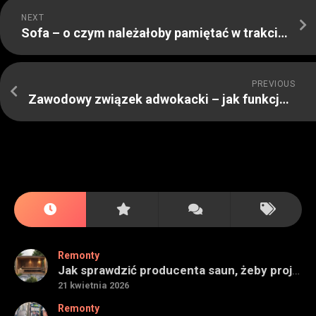
NEXT
Sofa – o czym należałoby pamiętać w trakcie zakupu?
PREVIOUS
Zawodowy związek adwokacki – jak funkcjonuje?
Remonty
Jak sprawdzić producenta saun, żeby projekt miał sens na lata
21 kwietnia 2026
Remonty