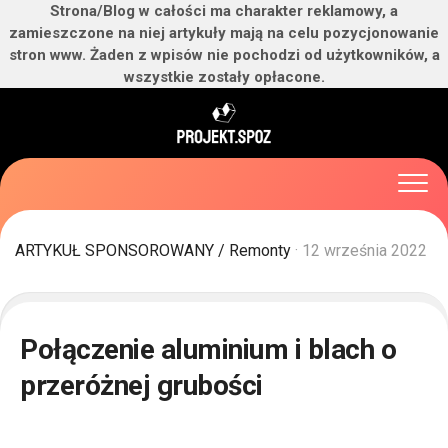
Strona/Blog w całości ma charakter reklamowy, a
zamieszczone na niej artykuły mają na celu pozycjonowanie
stron www. Żaden z wpisów nie pochodzi od użytkowników, a
wszystkie zostały opłacone.
Skip
to
content
ARTYKUŁ SPONSOROWANY
/
Remonty
· 12 września 2022
Połączenie aluminium i blach o
przeróżnej grubości