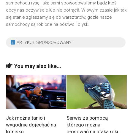
samochodu rysę, jaką sami spowodowaliśmy bądź ktoś
obcy nas oczywiście lub nie potrącił. W owym czasie jak tak
się stanie zgłaszamy się do warsztatów, gdzie nasze
samochody są robione na bóstwo i błysk.
ARTYKUŁ SPONSOROWANY
You may also like...
Jak można tanio i
Serwis za pomocą
wygodnie dojechać na
którego można
lotnisko
głosować na ptaka roku