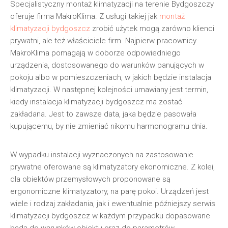
Specjalistyczny montaż klimatyzacji na terenie Bydgoszczy
oferuje firma MakroKlima. Z usługi takiej jak
montaż
klimatyzacji bydgoszcz
zrobić użytek mogą zarówno klienci
prywatni, ale też właściciele firm. Najpierw pracownicy
MakroKlima pomagają w doborze odpowiedniego
urządzenia, dostosowanego do warunków panujących w
pokoju albo w pomieszczeniach, w jakich będzie instalacja
klimatyzacji. W następnej kolejności umawiany jest termin,
kiedy instalacja klimatyzacji bydgoszcz ma zostać
zakładana. Jest to zawsze data, jaka będzie pasowała
kupującemu, by nie zmieniać nikomu harmonogramu dnia.
W wypadku instalacji wyznaczonych na zastosowanie
prywatne oferowane są klimatyzatory ekonomiczne. Z kolei,
dla obiektów przemysłowych proponowane są
ergonomiczne klimatyzatory, na parę pokoi. Urządzeń jest
wiele i rodzaj zakładania, jak i ewentualnie późniejszy serwis
klimatyzacji bydgoszcz w każdym przypadku dopasowane