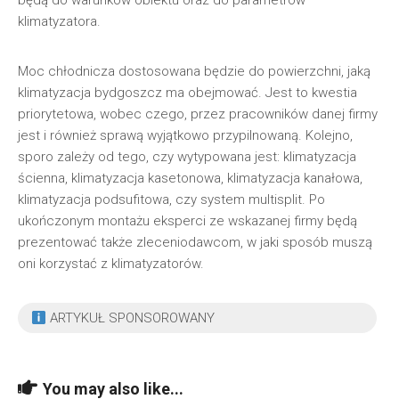
będą do warunków obiektu oraz do parametrów
klimatyzatora.
Moc chłodnicza dostosowana będzie do powierzchni, jaką
klimatyzacja bydgoszcz ma obejmować. Jest to kwestia
priorytetowa, wobec czego, przez pracowników danej firmy
jest i również sprawą wyjątkowo przypilnowaną. Kolejno,
sporo zależy od tego, czy wytypowana jest: klimatyzacja
ścienna, klimatyzacja kasetonowa, klimatyzacja kanałowa,
klimatyzacja podsufitowa, czy system multisplit. Po
ukończonym montażu eksperci ze wskazanej firmy będą
prezentować także zleceniodawcom, w jaki sposób muszą
oni korzystać z klimatyzatorów.
ARTYKUŁ SPONSOROWANY
You may also like...