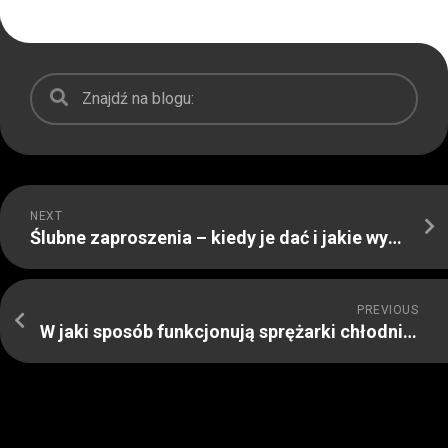
NEXT
Ślubne zaproszenia – kiedy je dać i jakie wybrać najlepiej wybrać na swój ślub
PREVIOUS
W jaki sposób funkcjonują sprężarki chłodnicze – całokształt, co powinieneś wiedzieć