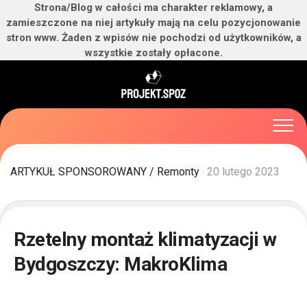
Strona/Blog w całości ma charakter reklamowy, a
zamieszczone na niej artykuły mają na celu pozycjonowanie
stron www. Żaden z wpisów nie pochodzi od użytkowników, a
wszystkie zostały opłacone.
Skip
to
content
ARTYKUŁ SPONSOROWANY
/
Remonty
· 20 lutego 2023
Rzetelny montaż klimatyzacji w
Bydgoszczy: MakroKlima