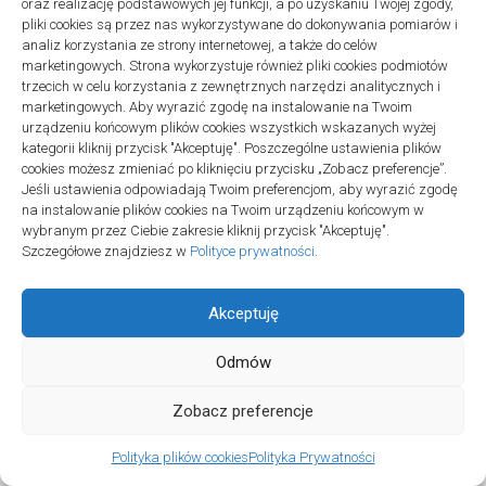
oraz realizację podstawowych jej funkcji, a po uzyskaniu Twojej zgody,
pliki cookies są przez nas wykorzystywane do dokonywania pomiarów i
analiz korzystania ze strony internetowej, a także do celów
marketingowych. Strona wykorzystuje również pliki cookies podmiotów
trzecich w celu korzystania z zewnętrznych narzędzi analitycznych i
marketingowych. Aby wyrazić zgodę na instalowanie na Twoim
urządzeniu końcowym plików cookies wszystkich wskazanych wyżej
Polityka plików cookies (EU)
|
Polityka prywatności
kategorii kliknij przycisk "Akceptuję". Poszczególne ustawienia plików
cookies możesz zmieniać po kliknięciu przycisku „Zobacz preferencje”.
Jeśli ustawienia odpowiadają Twoim preferencjom, aby wyrazić zgodę
na instalowanie plików cookies na Twoim urządzeniu końcowym w
wybranym przez Ciebie zakresie kliknij przycisk "Akceptuję".
Szczegółowe znajdziesz w
Polityce prywatności
.
Akceptuję
Odmów
Projekt SPOZ © 2026. All Rights Reserved.
Zobacz preferencje
Polityka plików cookies
Polityka Prywatności