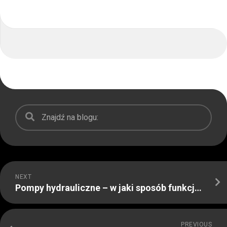
NEXT
Pompy hydrauliczne – w jaki sposób funkcjonują oraz z jakiej przyczyny należałoby je stosować?
PREVIOUS