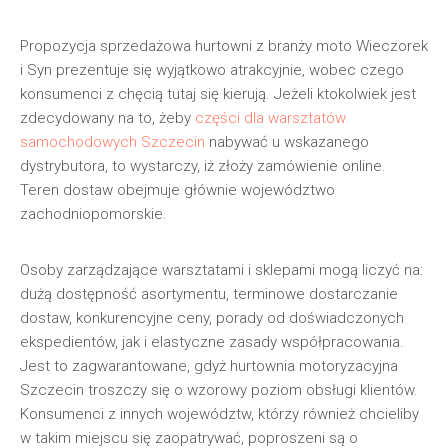
Propozycja sprzedażowa hurtowni z branży moto Wieczorek
i Syn prezentuje się wyjątkowo atrakcyjnie, wobec czego
konsumenci z chęcią tutaj się kierują. Jeżeli ktokolwiek jest
zdecydowany na to, żeby
części dla warsztatów
samochodowych Szczecin
nabywać u wskazanego
dystrybutora, to wystarczy, iż złoży zamówienie online.
Teren dostaw obejmuje głównie województwo
zachodniopomorskie.
Osoby zarządzające warsztatami i sklepami mogą liczyć na:
dużą dostępność asortymentu, terminowe dostarczanie
dostaw, konkurencyjne ceny, porady od doświadczonych
ekspedientów, jak i elastyczne zasady współpracowania.
Jest to zagwarantowane, gdyż hurtownia motoryzacyjna
Szczecin troszczy się o wzorowy poziom obsługi klientów.
Konsumenci z innych województw, którzy również chcieliby
w takim miejscu się zaopatrywać, poproszeni są o