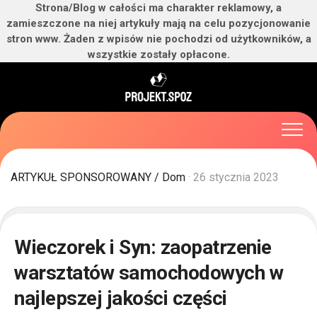
Strona/Blog w całości ma charakter reklamowy, a
zamieszczone na niej artykuły mają na celu pozycjonowanie
stron www. Żaden z wpisów nie pochodzi od użytkowników, a
wszystkie zostały opłacone.
Skip
to
content
ARTYKUŁ SPONSOROWANY
/
Dom
· 26 stycznia 2023
Wieczorek i Syn: zaopatrzenie
warsztatów samochodowych w
najlepszej jakości części