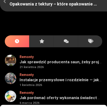
Opakowania z tektury – które opakowanie wybrać?
Remonty
Jak sprawdzić producenta saun, żeby projekt miał sens na lata
21 kwietnia 2026
Remonty
Instalacje przemysłowe i rozdzielnie — jak ocenić wykonawcę do obiektu technicznego
1 kwietnia 2026
Remonty
Jak porównać oferty wykonania świadectwa energetycznego bez wpadek
6 marca 2026