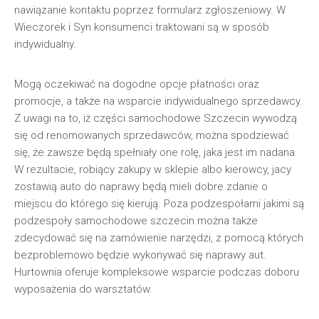
nawiązanie kontaktu poprzez formularz zgłoszeniowy. W
Wieczorek i Syn konsumenci traktowani są w sposób
indywidualny.
Mogą oczekiwać na dogodne opcje płatności oraz
promocje, a także na wsparcie indywidualnego sprzedawcy.
Z uwagi na to, iż części samochodowe Szczecin wywodzą
się od renomowanych sprzedawców, można spodziewać
się, że zawsze będą spełniały one rolę, jaka jest im nadana.
W rezultacie, robiący zakupy w sklepie albo kierowcy, jacy
zostawią auto do naprawy będą mieli dobre zdanie o
miejscu do którego się kierują. Poza podzespołami jakimi są
podzespoły samochodowe szczecin można także
zdecydować się na zamówienie narzędzi, z pomocą których
bezproblemowo będzie wykonywać się naprawy aut.
Hurtownia oferuje kompleksowe wsparcie podczas doboru
wyposażenia do warsztatów.