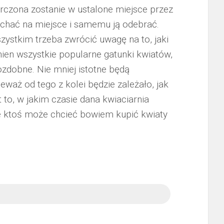
zona zostanie w ustalone miejsce przez
echać na miejsce i samemu ją odebrać.
ystkim trzeba zwrócić uwagę na to, jaki
ien wszystkie popularne gatunki kwiatów,
y ozdobne. Nie mniej istotne będą
eważ od tego z kolei będzie zależało, jak
 to, w jakim czasie dana kwiaciarnia
ie ktoś może chcieć bowiem kupić kwiaty