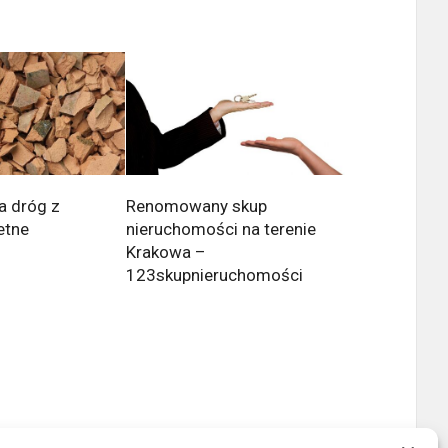
a dróg z
Renomowany skup
etne
nieruchomości na terenie
Krakowa –
123skupnieruchomości