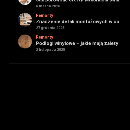
6 marca 2026
Remonty
Znaczenie detali montażowych w codziennej pracy technicznej
27 grudnia 2025
Remonty
Podłogi winylowe – jakie mają zalety w porównaniu z drewnianymi
2 listopada 2025