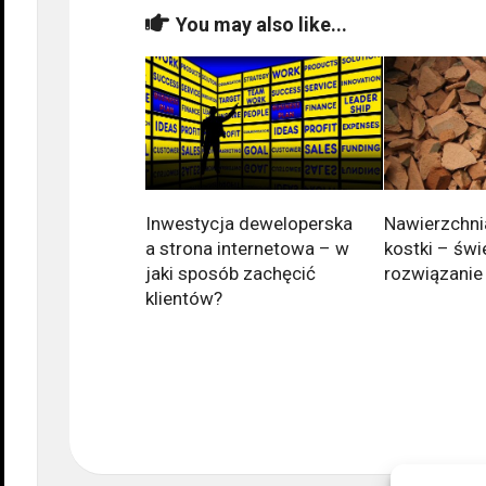
You may also like...
Inwestycja deweloperska
Nawierzchni
a strona internetowa – w
kostki – świ
jaki sposób zachęcić
rozwiązanie
klientów?