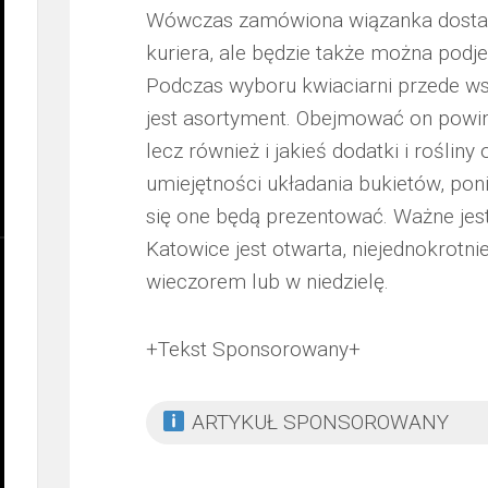
Wówczas zamówiona wiązanka dostarc
kuriera, ale będzie także można podj
Podczas wyboru kwiaciarni przede wsz
jest asortyment. Obejmować on powin
lecz również i jakieś dodatki i roślin
umiejętności układania bukietów, poni
się one będą prezentować. Ważne jest
Katowice jest otwarta, niejednokrotn
wieczorem lub w niedzielę.
+Tekst Sponsorowany+
ARTYKUŁ SPONSOROWANY