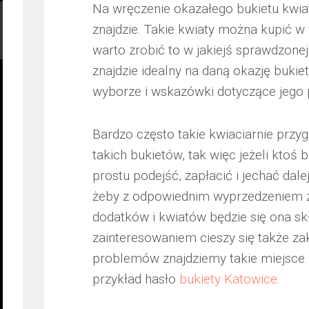
Na wręczenie okazałego bukietu kwia
znajdzie. Takie kwiaty można kupić w
warto zrobić to w jakiejś sprawdzonej 
znajdzie idealny na daną okazję bukie
wyborze i wskazówki dotyczące jego p
Bardzo często takie kwiaciarnie przy
takich bukietów, tak więc jeżeli ktoś
prostu podejść, zapłacić i jechać dal
żeby z odpowiednim wyprzedzeniem za
dodatków i kwiatów będzie się ona s
zainteresowaniem cieszy się także z
problemów znajdziemy takie miejsce 
przykład hasło
bukiety Katowice
.