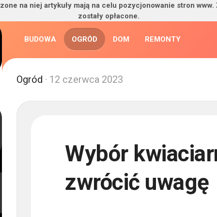
zone na niej artykuły mają na celu pozycjonowanie stron www.
zostały opłacone.
BUDOWA
OGRÓD
DOM
REMONTY
Ogród
· 12 czerwca 2023
Wybór kwiaciarn
zwrócić uwagę