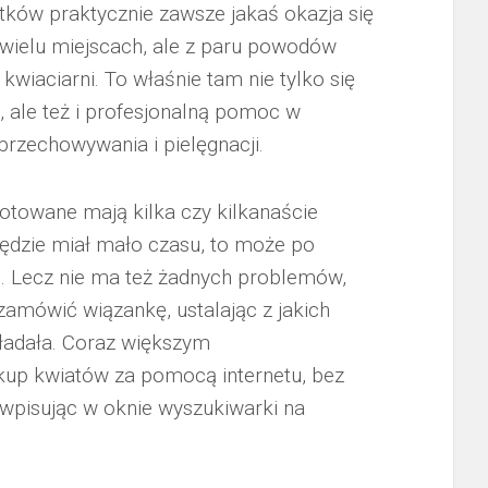
tków praktycznie zawsze jakaś okazja się
 wielu miejscach, ale z paru powodów
kwiaciarni. To właśnie tam nie tylko się
t, ale też i profesjonalną pomoc w
rzechowywania i pielęgnacji.
gotowane mają kilka czy kilkanaście
 będzie miał mało czasu, to może po
ej. Lecz nie ma też żadnych problemów,
mówić wiązankę, ustalając z jakich
kładała. Coraz większym
akup kwiatów za pomocą internetu, bez
wpisując w oknie wyszukiwarki na