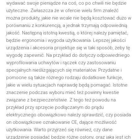
wydawać swoje pieniądze na coś, co po chwili nie będzie
użyteczne. Zwłaszcza że w ofercie wielu firm znaleźć
można produkty, jakie nie wcale nie będą kosztować dużo w
porównaniu z konkurencją, a jednak trzymają odpowiednią
jakość. Następną istotną kwestią, o której należy pamiętać,
będzie ergonomia i wygoda użytkowania. Lepszej jakości
urządzenia i akcesoria projektuje się w taki sposób, żeby tę
wygodę zapewnić. Na przykład do dotyczy odpowiedniego
wyprofilowania uchwytów i rączek czy zastosowaniu
specjalnych nieślizgających się materiałów. Przydatne i
pomocne są także różnego rodzaju dodatkowe funkcje,
jakie w wielu sytuacjach naprawdę będą pomagać. Istotne
znaczenie podczas wyboru mieć też powinny kwestie
związane z bezpieczeństwie. Z tego też powodu na
przykład przy sprzęcie podłączanym do prądu
elektrycznego obowiązkowo należy sprawdzić, czy posiada
on obowiązkowe oznakowanie CE, dające możliwość
użytkowania. Warto przyjrzeć się również, czy dane
urządzenie posiadać będzie różne osłony, oraz jaka jest ich