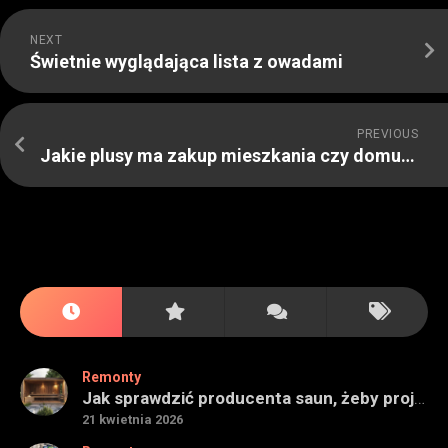
NEXT
Świetnie wyglądająca lista z owadami
PREVIOUS
Jakie plusy ma zakup mieszkania czy domu używanego czy od dewelopera
Remonty
Jak sprawdzić producenta saun, żeby projekt miał sens na lata
21 kwietnia 2026