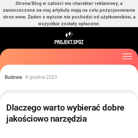
Strona/Blog w całości ma charakter reklamowy, a
zamieszczone na niej artykuły mają na celu pozycjonowanie
stron www. Żaden z wpisów nie pochodzi od użytkowników, a
wszystkie zostały opłacone.
Skip
to
content
Budowa
· 8 grudnia 2023
Dlaczego warto wybierać dobre
jakościowo narzędzia