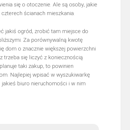
ienia się o otoczenie. Ale są osoby, jakie
w czterech ścianach mieszkania.
jakiś ogród, zrobić tam miejsce do
bliższymi. Za porównywalną kwotę
się dom o znacznie większej powierzchni
z trzeba się liczyć z koniecznością
planuje taki zakup, to powinien
om. Najlepiej wpisać w wyszukiwarkę
ć jakieś biuro nieruchomości i w nim