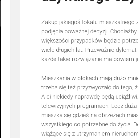
Zakup jakiegoś lokalu mieszkalnego
podjęcia poważnej decyzji. Chociażby
większości przypadków będzie potrzeb
wiele długich lat. Przeważnie dylema
każde takie rozwiązanie ma bowiem ja
Mieszkania w blokach mają dużo mni
trzeba się też przyzwyczaić do tego, 
A ci niekiedy naprawdę będą uciążli
telewizyjnych programach. Lecz duża i
mieszka się gdzieś na obrzeżach mias
wszystkiego co potrzebne do życia. 
wiążące się z utrzymaniem nieruchom