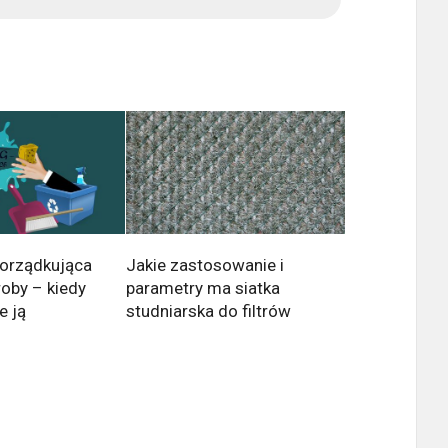
orządkująca
Jakie zastosowanie i
oby – kiedy
parametry ma siatka
e ją
studniarska do filtrów