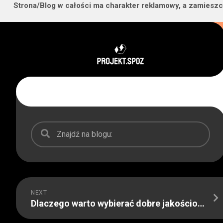
Strona/Blog w całości ma charakter reklamowy, a zamieszc
Skip
to
content
NEXT
Dlaczego warto wybierać dobre jakościowo narzędzia