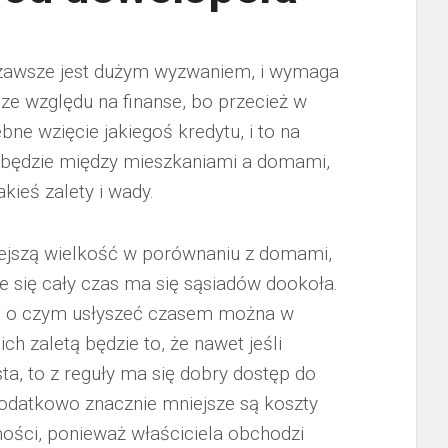
 zawsze jest dużym wyzwaniem, i wymaga
 ze względu na finanse, bo przecież w
ne wzięcie jakiegoś kredytu, i to na
t będzie między mieszkaniami a domami,
kieś zalety i wady.
ejszą wielkość w porównaniu z domami,
że się cały czas ma się sąsiadów dookoła.
wi, o czym usłyszeć czasem można w
ch zaletą będzie to, że nawet jeśli
ta, to z reguły ma się dobry dostęp do
Dodatkowo znacznie mniejsze są koszty
ości, ponieważ właściciela obchodzi