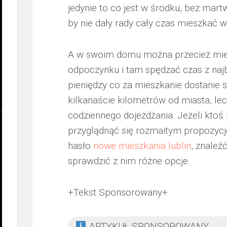
jedynie to co jest w środku, bez martw
by nie dały rady cały czas mieszkać 
A w swoim domu można przecież mieć 
odpoczynku i tam spędzać czas z naj
pieniędzy co za mieszkanie dostanie 
kilkanaście kilometrów od miasta, lec
codziennego dojeżdżania. Jeżeli ktoś 
przyglądnąć się rozmaitym propozycj
hasło
nowe mieszkania lublin
, znaleź
sprawdzić z nim różne opcje.
+Tekst Sponsorowany+
ARTYKUŁ SPONSOROWANY