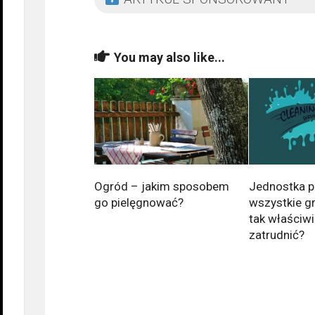
You may also like...
Ogród – jakim sposobem
Jednostka p
go pielęgnować?
wszystkie gr
tak właściwi
zatrudnić?