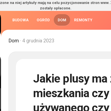
zone na niej artykuły mają na celu pozycjonowanie stron www.
zostały opłacone.
BUDOWA
OGRÓD
DOM
REMONTY
Dom
· 4 grudnia 2023
Jakie plusy ma
mieszkania cz
używanego czy