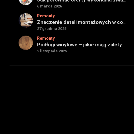
6 marca 2026
Remonty
Znaczenie detali montażowych w codziennej pracy technicznej
27 grudnia 2025
Remonty
Podłogi winylowe – jakie mają zalety w porównaniu z drewnianymi
2 listopada 2025