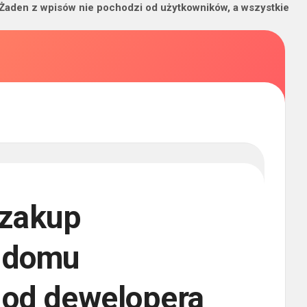
 Żaden z wpisów nie pochodzi od użytkowników, a wszystkie
 zakup
y domu
 od dewelopera