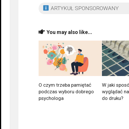
ARTYKUŁ SPONSOROWANY
You may also like...
O czym trzeba pamiętać
W jaki spos
podczas wyboru dobrego
wyglądać nal
psychologa
do druku?