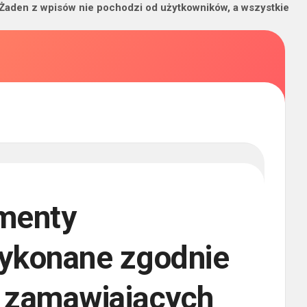
 Żaden z wpisów nie pochodzi od użytkowników, a wszystkie
ementy
ykonane zgodnie
 zamawiających