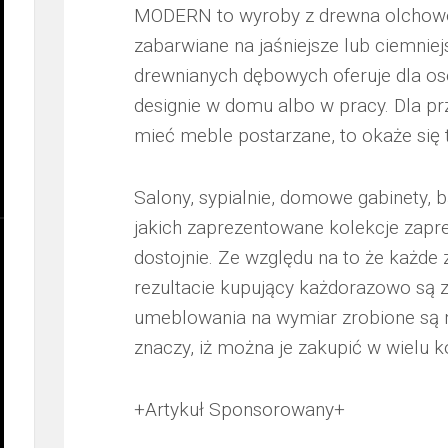
MODERN to wyroby z drewna olchoweg
zabarwiane na jaśniejsze lub ciemniej
drewnianych dębowych oferuje dla o
designie w domu albo w pracy. Dla pr
mieć meble postarzane, to okaże się 
Salony, sypialnie, domowe gabinety, 
jakich zaprezentowane kolekcje zapre
dostojnie. Ze względu na to że każde 
rezultacie kupujący każdorazowo są z
umeblowania na wymiar zrobione są n
znaczy, iż można je zakupić w wielu
+Artykuł Sponsorowany+