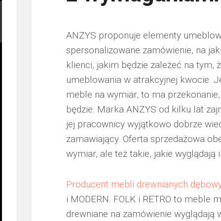
ANZYS proponuje elementy umeblowa
spersonalizowane zamówienie, na jak
klienci, jakim będzie zależeć na tym,
umeblowania w atrakcyjnej kwocie. J
meble na wymiar, to ma przekonanie, i
będzie. Marka ANZYS od kilku lat zaj
jej pracownicy wyjątkowo dobrze wi
zamawiający. Oferta sprzedażowa ob
wymiar, ale też takie, jakie wyglądają 
Producent mebli drewnianych dębow
i MODERN. FOLK i RETRO to meble mod
drewniane na zamówienie wyglądają 