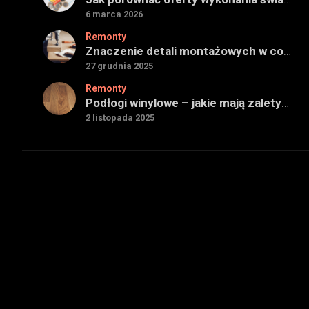
6 marca 2026
Remonty
Znaczenie detali montażowych w codziennej pracy technicznej
27 grudnia 2025
Remonty
Podłogi winylowe – jakie mają zalety w porównaniu z drewnianymi
2 listopada 2025