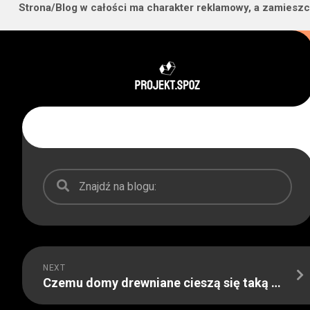
Strona/Blog w całości ma charakter reklamowy, a zamieszc
Skip
to
content
NEXT
Czemu domy drewniane cieszą się taką popularnością