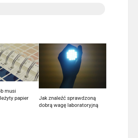
ób musi
Jak znaleźć sprawdzoną
eżyty papier
dobrą wagę laboratoryjną