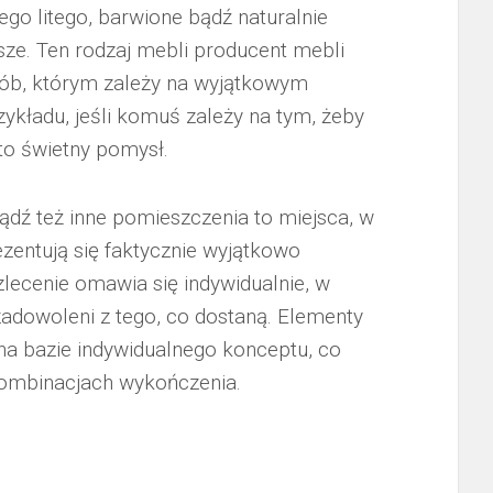
o litego, barwione bądź naturalnie
sze. Ten rodzaj mebli producent mebli
sób, którym zależy na wyjątkowym
zykładu, jeśli komuś zależy na tym, żeby
to świetny pomysł.
bądź też inne pomieszczenia to miejsca, w
zentują się faktycznie wyjątkowo
zlecenie omawia się indywidualnie, w
adowoleni z tego, co dostaną. Elementy
a bazie indywidualnego konceptu, co
 kombinacjach wykończenia.