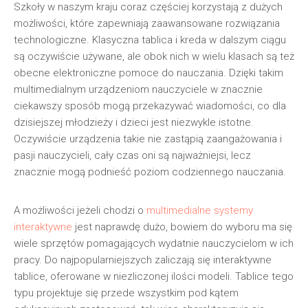
Szkoły w naszym kraju coraz częściej korzystają z dużych
możliwości, które zapewniają zaawansowane rozwiązania
technologiczne. Klasyczna tablica i kreda w dalszym ciągu
są oczywiście używane, ale obok nich w wielu klasach są też
obecne elektroniczne pomoce do nauczania. Dzięki takim
multimedialnym urządzeniom nauczyciele w znacznie
ciekawszy sposób mogą przekazywać wiadomości, co dla
dzisiejszej młodzieży i dzieci jest niezwykle istotne.
Oczywiście urządzenia takie nie zastąpią zaangażowania i
pasji nauczycieli, cały czas oni są najważniejsi, lecz
znacznie mogą podnieść poziom codziennego nauczania.
A możliwości jeżeli chodzi o
multimedialne systemy
interaktywne
jest naprawdę dużo, bowiem do wyboru ma się
wiele sprzętów pomagających wydatnie nauczycielom w ich
pracy. Do najpopularniejszych zaliczają się interaktywne
tablice, oferowane w niezliczonej ilości modeli. Tablice tego
typu projektuje się przede wszystkim pod kątem