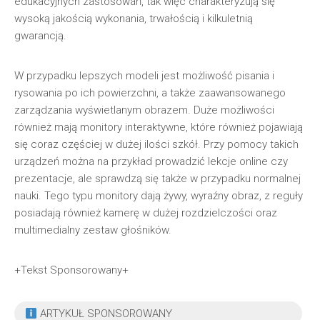
edukacyjnych zastosowań, tak więc charakteryzują się
wysoką jakością wykonania, trwałością i kilkuletnią
gwarancją.
W przypadku lepszych modeli jest możliwość pisania i
rysowania po ich powierzchni, a także zaawansowanego
zarządzania wyświetlanym obrazem. Duże możliwości
również mają monitory interaktywne, które również pojawiają
się coraz częściej w dużej ilości szkół. Przy pomocy takich
urządzeń można na przykład prowadzić lekcje online czy
prezentacje, ale sprawdzą się także w przypadku normalnej
nauki. Tego typu monitory dają żywy, wyraźny obraz, z reguły
posiadają również kamerę w dużej rozdzielczości oraz
multimedialny zestaw głośników.
+Tekst Sponsorowany+
ARTYKUŁ SPONSOROWANY