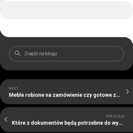
NEXT
Meble robione na zamówienie czy gotowe z katalogu – jakie wybrać
PREVIOUS
Które z dokumentów będą potrzebne do wyceny maszyn i nieruchomości