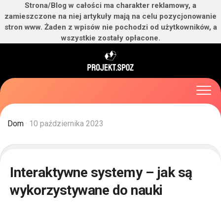
Strona/Blog w całości ma charakter reklamowy, a
zamieszczone na niej artykuły mają na celu pozycjonowanie
stron www. Żaden z wpisów nie pochodzi od użytkowników, a
wszystkie zostały opłacone.
Skip
to
content
Dom
· 10 października 2023
Interaktywne systemy – jak są
wykorzystywane do nauki