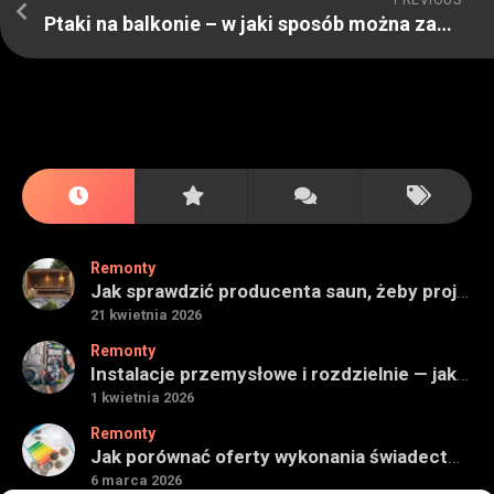
Ptaki na balkonie – w jaki sposób można zabezpieczyć się przed nimi
Remonty
Jak sprawdzić producenta saun, żeby projekt miał sens na lata
21 kwietnia 2026
Remonty
Instalacje przemysłowe i rozdzielnie — jak ocenić wykonawcę do obiektu technicznego
1 kwietnia 2026
Remonty
Jak porównać oferty wykonania świadectwa energetycznego bez wpadek
6 marca 2026