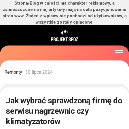
Strona/Blog w całości ma charakter reklamowy, a
zamieszczone na niej artykuły mają na celu pozycjonowanie
stron www. Żaden z wpisów nie pochodzi od użytkowników, a
wszystkie zostały opłacone.
Skip
to
content
Remonty
· 30 lipca 2024
Jak wybrać sprawdzoną firmę do
serwisu nagrzewnic czy
klimatyzatorów