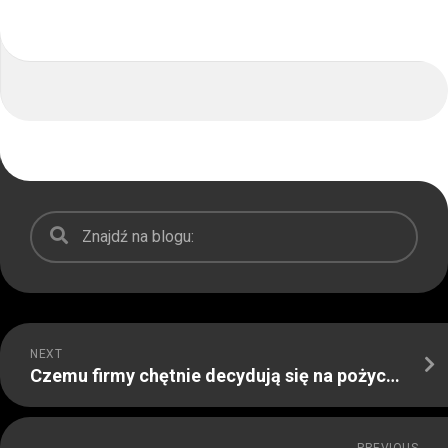
NEXT
Czemu firmy chętnie decydują się na pożyczki pod zastaw nieruchomości
PREVIOUS