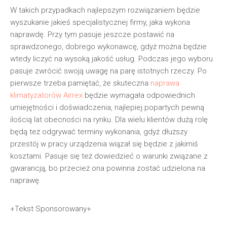
W takich przypadkach najlepszym rozwiązaniem będzie
wyszukanie jakieś specjalistycznej firmy, jaka wykona
naprawdę. Przy tym pasuje jeszcze postawić na
sprawdzonego, dobrego wykonawcę, gdyż można będzie
wtedy liczyć na wysoką jakość usług. Podczas jego wyboru
pasuje zwrócić swoją uwagę na parę istotnych rzeczy. Po
pierwsze trzeba pamiętać, że skuteczna
naprawa
klimatyzatorów Airrex
będzie wymagała odpowiednich
umiejętności i doświadczenia, najlepiej popartych pewną
ilością lat obecności na rynku. Dla wielu klientów dużą rolę
będą też odgrywać terminy wykonania, gdyż dłuższy
przestój w pracy urządzenia wiązał się będzie z jakimiś
kosztami. Pasuje się też dowiedzieć o warunki związane z
gwarancją, bo przecież ona powinna zostać udzielona na
naprawę.
+Tekst Sponsorowany+