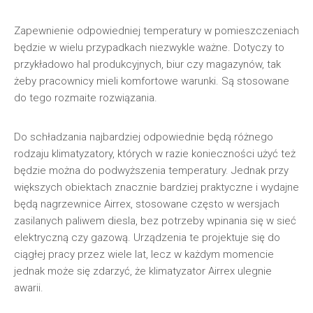
Zapewnienie odpowiedniej temperatury w pomieszczeniach
będzie w wielu przypadkach niezwykle ważne. Dotyczy to
przykładowo hal produkcyjnych, biur czy magazynów, tak
żeby pracownicy mieli komfortowe warunki. Są stosowane
do tego rozmaite rozwiązania.
Do schładzania najbardziej odpowiednie będą różnego
rodzaju klimatyzatory, których w razie konieczności użyć też
będzie można do podwyższenia temperatury. Jednak przy
większych obiektach znacznie bardziej praktyczne i wydajne
będą nagrzewnice Airrex, stosowane często w wersjach
zasilanych paliwem diesla, bez potrzeby wpinania się w sieć
elektryczną czy gazową. Urządzenia te projektuje się do
ciągłej pracy przez wiele lat, lecz w każdym momencie
jednak może się zdarzyć, że klimatyzator Airrex ulegnie
awarii.