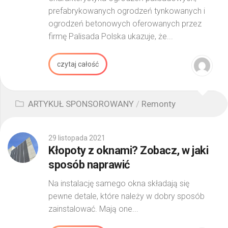
prefabrykowanych ogrodzeń tynkowanych i
ogrodzeń betonowych oferowanych przez
firmę Palisada Polska ukazuje, że...
czytaj całość
ARTYKUŁ SPONSOROWANY
/
Remonty
29 listopada 2021
Kłopoty z oknami? Zobacz, w jaki
sposób naprawić
Na instalację samego okna składają się
pewne detale, które należy w dobry sposób
zainstalować. Mają one...