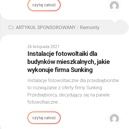
czytaj całość
ARTYKUŁ SPONSOROWANY
/
Remonty
26 listopada 2021
Instalacje fotowoltaiki dla
budynków mieszkalnych, jakie
wykonuje firma Sunking
Instalacje fotowoltaiczne dla przedsiębiorstw
to rozwiązanie z oferty firmy Sunking.
Przedsiębiorcy, decydujący się na panele
fotowoltaiczne...
czytaj całość