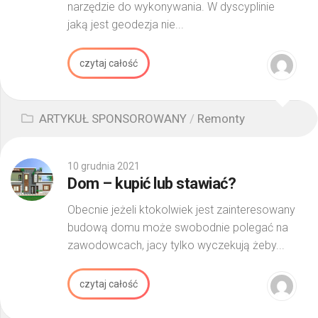
narzędzie do wykonywania. W dyscyplinie
jaką jest geodezja nie...
czytaj całość
ARTYKUŁ SPONSOROWANY
/
Remonty
10 grudnia 2021
Dom – kupić lub stawiać?
Obecnie jeżeli ktokolwiek jest zainteresowany
budową domu może swobodnie polegać na
zawodowcach, jacy tylko wyczekują żeby...
czytaj całość