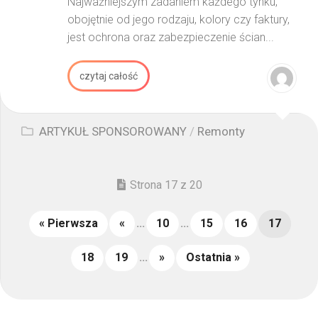
Najważniejszym zadaniem każdego tynku,
obojętnie od jego rodzaju, kolory czy faktury,
jest ochrona oraz zabezpieczenie ścian...
czytaj całość
ARTYKUŁ SPONSOROWANY
/
Remonty
Strona 17 z 20
« Pierwsza
«
...
10
...
15
16
17
18
19
...
»
Ostatnia »