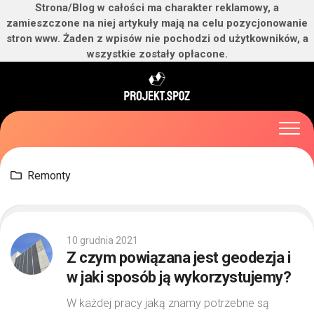
Strona/Blog w całości ma charakter reklamowy, a
zamieszczone na niej artykuły mają na celu pozycjonowanie
stron www. Żaden z wpisów nie pochodzi od użytkowników, a
wszystkie zostały opłacone.
Skip
to
content
Remonty
10 grudnia 2021
Z czym powiązana jest geodezja i
w jaki sposób ją wykorzystujemy?
W każdej pracy jaką znamy potrzebne są