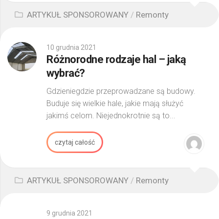
ARTYKUŁ SPONSOROWANY
/
Remonty
10 grudnia 2021
Różnorodne rodzaje hal – jaką
wybrać?
Gdzieniegdzie przeprowadzane są budowy.
Buduje się wielkie hale, jakie mają służyć
jakimś celom. Niejednokrotnie są to...
czytaj całość
ARTYKUŁ SPONSOROWANY
/
Remonty
9 grudnia 2021