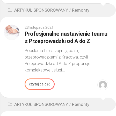
ARTYKUŁ SPONSOROWANY
/
Remonty
23 listopada 2021
Profesjonalne nastawienie teamu
z Przeprowadzki od A do Z
Popularna firma zajmująca się
przeprowadzkami z Krakowa, czyli
Przeprowadzki od A do Z proponuje
kompleksowe usługi...
czytaj całość
ARTYKUŁ SPONSOROWANY
/
Remonty