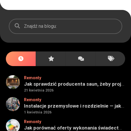
Remonty
Jak sprawdzić producenta saun, żeby projekt miał sens na lata
21 kwietnia 2026
Remonty
Instalacje przemysłowe i rozdzielnie — jak ocenić wykonawcę do obiektu technicznego
1 kwietnia 2026
Remonty
Jak porównać oferty wykonania świadectwa energetycznego bez wpadek