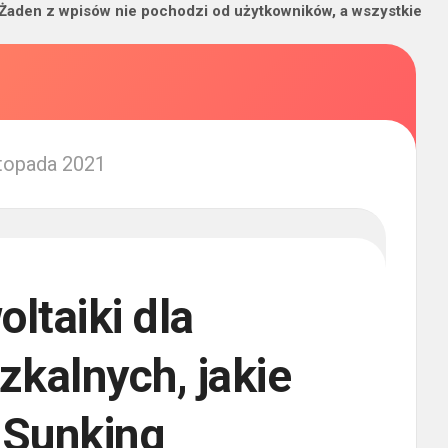
 Żaden z wpisów nie pochodzi od użytkowników, a wszystkie
stopada 2021
oltaiki dla
kalnych, jakie
 Sunking