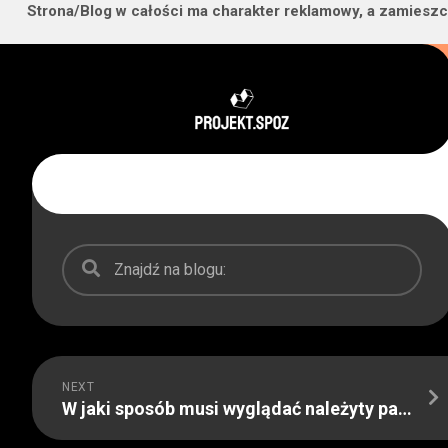
Strona/Blog w całości ma charakter reklamowy, a zamieszc
Skip
to
content
NEXT
W jaki sposób musi wyglądać należyty papier do druku?