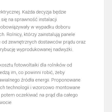
ektrycznej. Każda decyzja będzie
się na sprawność instalacji
dą obowiązywały w wypadku doboru
h. Rolnicy, którzy zainstalują panele
ię od zewnętrznych dostawców prądu oraz
trybucję wyprodukowanej nadwyżki.
osztu fotowoltaiki dla rolników od
edzą im, co powinni robić, żeby
awialnego źródła energii. Proponowane
ych technologii i wzorcowo montowane
 potem oczekiwać na prąd dla całego
wocie.