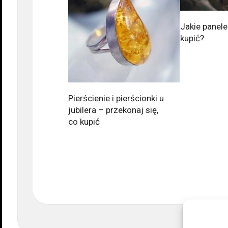
Jakie panel
kupić?
Pierścienie i pierścionki u
jubilera – przekonaj się,
co kupić