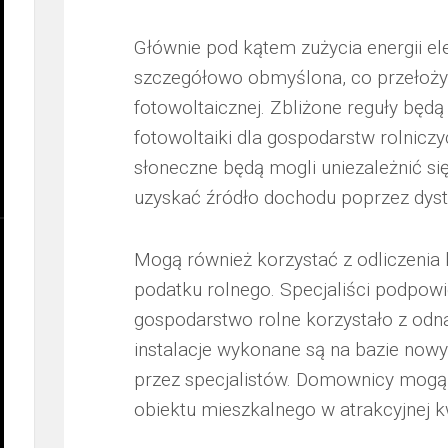
Głównie pod kątem zużycia energii el
szczegółowo obmyślona, co przełoży 
fotowoltaicznej. Zbliżone reguły bę
fotowoltaiki dla gospodarstw rolniczyc
słoneczne będą mogli uniezależnić s
uzyskać źródło dochodu poprzez dys
Mogą również korzystać z odliczenia k
podatku rolnego. Specjaliści podpowi
gospodarstwo rolne korzystało z odn
instalacje wykonane są na bazie now
przez specjalistów. Domownicy mogą
obiektu mieszkalnego w atrakcyjnej k