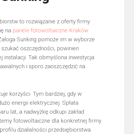
biorstw to rozwiązanie z oferty firmy
ię na
panele fotowoltaiczne Kraków
. Załoga Sunking pomoże im w wyborze
e szukać oszczędności, powinien
 instalacji. Tak obmyślona inwestycja
awialnych i sporo zaoszczędzić na
uje korzyści. Tym bardziej, gdy w
użo energii elektrycznej. Spłata
paru lat, a nadwyżkę odkupi zakład
temy fotowoltaiczne dla konkretnej firmy
rofilu działalności przedsiębiorstwa.