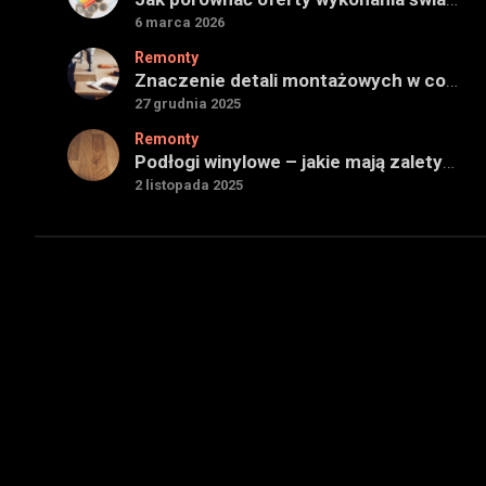
6 marca 2026
Remonty
Znaczenie detali montażowych w codziennej pracy technicznej
27 grudnia 2025
Remonty
Podłogi winylowe – jakie mają zalety w porównaniu z drewnianymi
2 listopada 2025