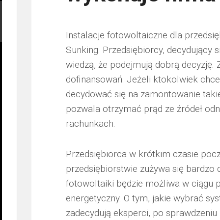
Instalacje fotowoltaiczne dla przedsię
Sunking. Przedsiębiorcy, decydujący s
wiedzą, że podejmują dobrą decyzję
dofinansowań. Jeżeli ktokolwiek chc
decydować się na zamontowanie takiej
pozwala otrzymać prąd ze źródeł odn
rachunkach.
Przedsiębiorca w krótkim czasie pocz
przedsiębiorstwie zużywa się bardzo d
fotowoltaiki będzie możliwa w ciągu 
energetyczny. O tym, jakie wybrać sys
zadecydują eksperci, po sprawdzeniu p