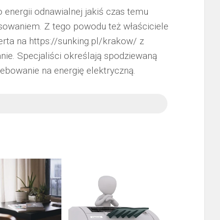
 energii odnawialnej jakiś czas temu
sowaniem. Z tego powodu też właściciele
erta na https://sunking.pl/krakow/ z
nie. Specjaliści określają spodziewaną
ebowanie na energię elektryczną.