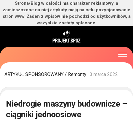
Strona/Blog w całości ma charakter reklamowy, a
zamieszczone na niej artykuły mają na celu pozycjonowanie
stron www. Żaden z wpisów nie pochodzi od użytkowników, a
wszystkie zostały opłacone.
Skip
to
content
ARTYKUŁ SPONSOROWANY
/
Remonty
· 3 marca 2022
Niedrogie maszyny budownicze –
ciągniki jednoosiowe