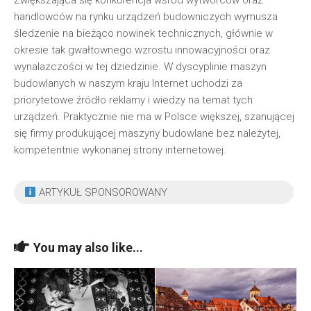
Zwiększająca się konkurencja wśród wytwórców oraz
handlowców na rynku urządzeń budowniczych wymusza
śledzenie na bieżąco nowinek technicznych, głównie w
okresie tak gwałtownego wzrostu innowacyjności oraz
wynalazczości w tej dziedzinie. W dyscyplinie maszyn
budowlanych w naszym kraju Internet uchodzi za
priorytetowe źródło reklamy i wiedzy na temat tych
urządzeń. Praktycznie nie ma w Polsce większej, szanującej
się firmy produkującej maszyny budowlane bez należytej,
kompetentnie wykonanej strony internetowej.
ARTYKUŁ SPONSOROWANY
You may also like...