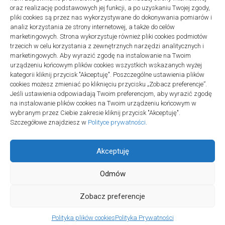
2 listopada 2025
oraz realizację podstawowych jej funkcji, a po uzyskaniu Twojej zgody,
pliki cookies są przez nas wykorzystywane do dokonywania pomiarów i
analiz korzystania ze strony internetowej, a także do celów
marketingowych. Strona wykorzystuje również pliki cookies podmiotów
trzecich w celu korzystania z zewnętrznych narzędzi analitycznych i
marketingowych. Aby wyrazić zgodę na instalowanie na Twoim
urządzeniu końcowym plików cookies wszystkich wskazanych wyżej
Polityka plików cookies (EU)
|
Polityka prywatności
kategorii kliknij przycisk "Akceptuję". Poszczególne ustawienia plików
cookies możesz zmieniać po kliknięciu przycisku „Zobacz preferencje”.
Jeśli ustawienia odpowiadają Twoim preferencjom, aby wyrazić zgodę
na instalowanie plików cookies na Twoim urządzeniu końcowym w
wybranym przez Ciebie zakresie kliknij przycisk "Akceptuję".
Szczegółowe znajdziesz w
Polityce prywatności
.
Akceptuję
Odmów
Projekt SPOZ © 2026. All Rights Reserved.
Zobacz preferencje
Polityka plików cookies
Polityka Prywatności