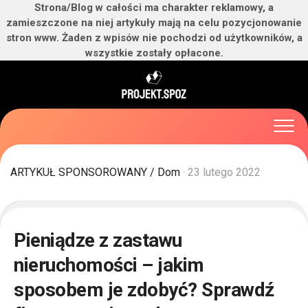
Strona/Blog w całości ma charakter reklamowy, a
zamieszczone na niej artykuły mają na celu pozycjonowanie
stron www. Żaden z wpisów nie pochodzi od użytkowników, a
wszystkie zostały opłacone.
Skip
to
content
ARTYKUŁ SPONSOROWANY
/
Dom
· 23 lutego 2022
Pieniądze z zastawu
nieruchomości – jakim
sposobem je zdobyć? Sprawdź