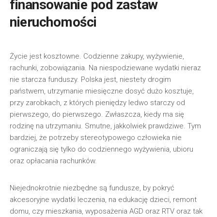
finansowanie pod zastaw
nieruchomości
Życie jest kosztowne. Codzienne zakupy, wyżywienie,
rachunki, zobowiązania. Na niespodziewane wydatki nieraz
nie starcza funduszy. Polska jest, niestety drogim
państwem, utrzymanie miesięczne dosyć dużo kosztuje,
przy zarobkach, z których pieniędzy ledwo starczy od
pierwszego, do pierwszego. Zwłaszcza, kiedy ma się
rodzinę na utrzymaniu. Smutne, jakkolwiek prawdziwe. Tym
bardziej, że potrzeby stereotypowego człowieka nie
ograniczają się tylko do codziennego wyżywienia, ubioru
oraz opłacania rachunków.
Niejednokrotnie niezbędne są fundusze, by pokryć
akcesoryjne wydatki leczenia, na edukację dzieci, remont
domu, czy mieszkania, wyposażenia AGD oraz RTV oraz tak