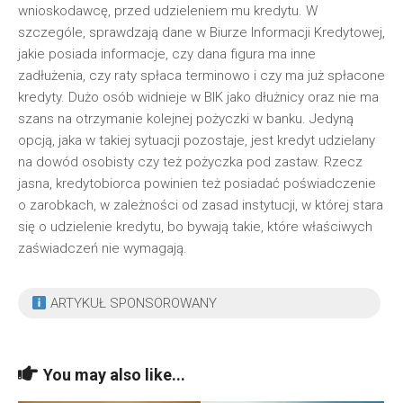
wnioskodawcę, przed udzieleniem mu kredytu. W
szczególe, sprawdzają dane w Biurze Informacji Kredytowej,
jakie posiada informacje, czy dana figura ma inne
zadłużenia, czy raty spłaca terminowo i czy ma już spłacone
kredyty. Dużo osób widnieje w BIK jako dłużnicy oraz nie ma
szans na otrzymanie kolejnej pożyczki w banku. Jedyną
opcją, jaka w takiej sytuacji pozostaje, jest kredyt udzielany
na dowód osobisty czy też pożyczka pod zastaw. Rzecz
jasna, kredytobiorca powinien też posiadać poświadczenie
o zarobkach, w zależności od zasad instytucji, w której stara
się o udzielenie kredytu, bo bywają takie, które właściwych
zaświadczeń nie wymagają.
ARTYKUŁ SPONSOROWANY
You may also like...