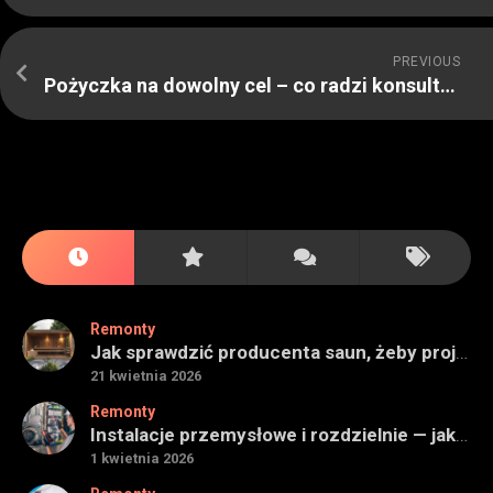
PREVIOUS
Pożyczka na dowolny cel – co radzi konsultant finansowy?
Remonty
Jak sprawdzić producenta saun, żeby projekt miał sens na lata
21 kwietnia 2026
Remonty
Instalacje przemysłowe i rozdzielnie — jak ocenić wykonawcę do obiektu technicznego
1 kwietnia 2026