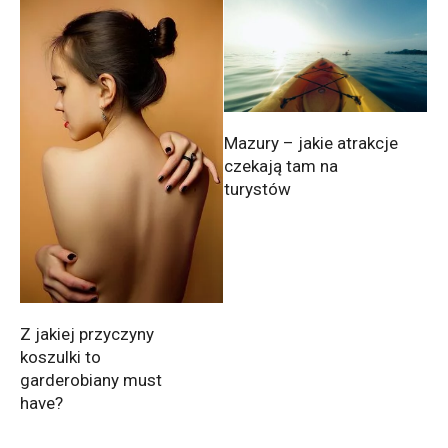
Mazury – jakie atrakcje
czekają tam na
turystów
Z jakiej przyczyny
koszulki to
garderobiany must
have?