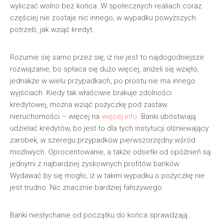
wyliczać wolno bez końca. W społecznych realiach coraz
częściej nie zostaje nic innego, w wypadku powyższych
potrzeb, jak wziąć kredyt.
Rozumie się samo przez się, iż nie jest to najdogodniejsze
rozwiązanie, bo spłaca się dużo więcej, aniżeli się wzięło,
jednakże w wielu przypadkach, po prostu nie ma innego
wyjściach. Kiedy tak właściwie brakuje zdolności
kredytowej, można wziąć pożyczkę pod zastaw
nieruchomości – więcej na
więcej info
. Banki ubóstwiają
udzielać kredytów, bo jest to dla tych instytucji olśniewający
zarobek, w szeregu przypadków pierwszorzędny wśród
możliwych. Oprocentowanie, a także odsetki od opóźnień są
jednymi z najbardziej zyskownych profitów banków.
Wydawać by się mogło, iż w takim wypadku o pożyczkę nie
jest trudno. Nic znacznie bardziej fałszywego.
Banki niesłychanie od początku do końca sprawdzają