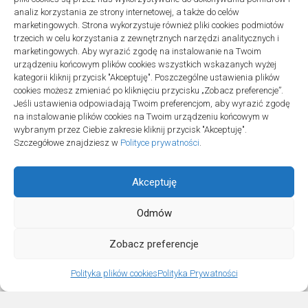
analiz korzystania ze strony internetowej, a także do celów
marketingowych. Strona wykorzystuje również pliki cookies podmiotów
trzecich w celu korzystania z zewnętrznych narzędzi analitycznych i
marketingowych. Aby wyrazić zgodę na instalowanie na Twoim
urządzeniu końcowym plików cookies wszystkich wskazanych wyżej
Polityka plików cookies (EU)
|
Polityka prywatności
kategorii kliknij przycisk "Akceptuję". Poszczególne ustawienia plików
cookies możesz zmieniać po kliknięciu przycisku „Zobacz preferencje”.
Jeśli ustawienia odpowiadają Twoim preferencjom, aby wyrazić zgodę
na instalowanie plików cookies na Twoim urządzeniu końcowym w
wybranym przez Ciebie zakresie kliknij przycisk "Akceptuję".
Szczegółowe znajdziesz w
Polityce prywatności
.
Akceptuję
Odmów
Projekt SPOZ © 2026. All Rights Reserved.
Zobacz preferencje
Polityka plików cookies
Polityka Prywatności