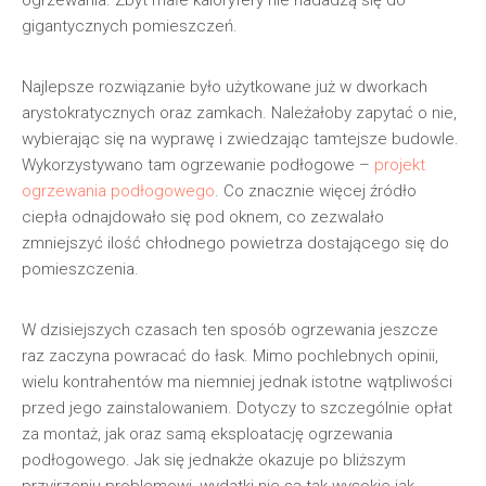
ogrzewania. Zbyt małe kaloryfery nie nadadzą się do
gigantycznych pomieszczeń.
Najlepsze rozwiązanie było użytkowane już w dworkach
arystokratycznych oraz zamkach. Należałoby zapytać o nie,
wybierając się na wyprawę i zwiedzając tamtejsze budowle.
Wykorzystywano tam ogrzewanie podłogowe –
projekt
ogrzewania podłogowego
. Co znacznie więcej źródło
ciepła odnajdowało się pod oknem, co zezwalało
zmniejszyć ilość chłodnego powietrza dostającego się do
pomieszczenia.
W dzisiejszych czasach ten sposób ogrzewania jeszcze
raz zaczyna powracać do łask. Mimo pochlebnych opinii,
wielu kontrahentów ma niemniej jednak istotne wątpliwości
przed jego zainstalowaniem. Dotyczy to szczególnie opłat
za montaż, jak oraz samą eksploatację ogrzewania
podłogowego. Jak się jednakże okazuje po bliższym