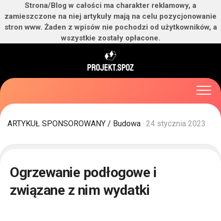
Strona/Blog w całości ma charakter reklamowy, a
zamieszczone na niej artykuły mają na celu pozycjonowanie
stron www. Żaden z wpisów nie pochodzi od użytkowników, a
wszystkie zostały opłacone.
Skip
to
content
ARTYKUŁ SPONSOROWANY
/
Budowa
· 24 stycznia 2023
Ogrzewanie podłogowe i
związane z nim wydatki