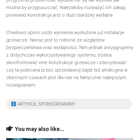
przyjrzeniu problemowi, wydatki nie są tak wysokie jak
można by przypuszczać. Należałoby rozważyć ich zakup,
ponieważ konstrukcja jest o dużo bardziej wydajna.
Chwilowo sporo osób wymienia wysłużone już instalacje
grzewcze. Nieraz jest to robione ze względów
bezpieczeństwa oraz wydajności. Nim jednak zrezygnujemy
z dotychczas wykorzystywanego systemu, trzeba
skonfrontować inne konstrukcje grzewcze i zdecydować
czy ta polecana przez sprzedawcę bądź też atrakcyjna w
obecnych czasach jest dla nas na faktycznie najlepszym
rozwiązaniem.
ARTYKUŁ SPONSOROWANY
You may also like...