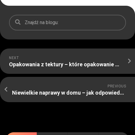
NEXT
Opakowania z tektury – które opakowanie wybrać?
PREVIOUS
Niewielkie naprawy w domu – jak odpowiednio się za nie zabrać