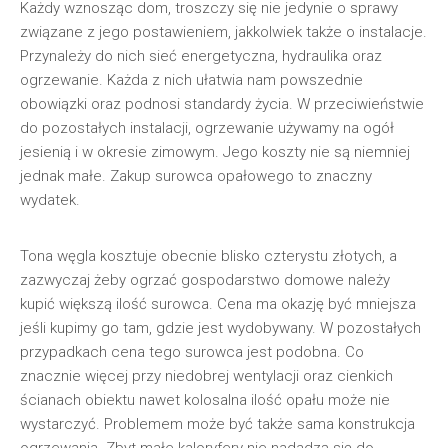
Każdy wznosząc dom, troszczy się nie jedynie o sprawy
związane z jego postawieniem, jakkolwiek także o instalacje.
Przynależy do nich sieć energetyczna, hydraulika oraz
ogrzewanie. Każda z nich ułatwia nam powszednie
obowiązki oraz podnosi standardy życia. W przeciwieństwie
do pozostałych instalacji, ogrzewanie używamy na ogół
jesienią i w okresie zimowym. Jego koszty nie są niemniej
jednak małe. Zakup surowca opałowego to znaczny
wydatek.
Tona węgla kosztuje obecnie blisko czterystu złotych, a
zazwyczaj żeby ogrzać gospodarstwo domowe należy
kupić większą ilość surowca. Cena ma okazję być mniejsza
jeśli kupimy go tam, gdzie jest wydobywany. W pozostałych
przypadkach cena tego surowca jest podobna. Co
znacznie więcej przy niedobrej wentylacji oraz cienkich
ścianach obiektu nawet kolosalna ilość opału może nie
wystarczyć. Problemem może być także sama konstrukcja