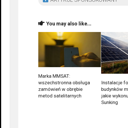
You may also like...
Marka MMSAT:
Instalacje f
wszechstronna obsługa
budynków mi
zamówień w obrębie
jakie wykonu
metod satelitarnych
Sunking