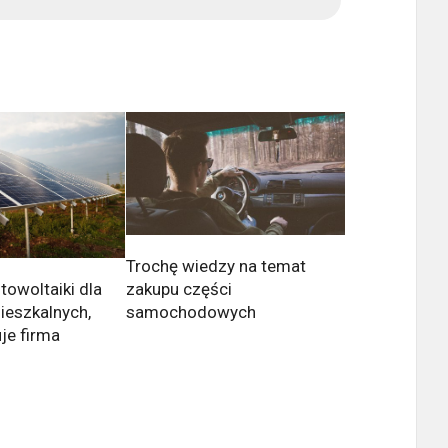
Trochę wiedzy na temat
otowoltaiki dla
zakupu części
eszkalnych,
samochodowych
je firma