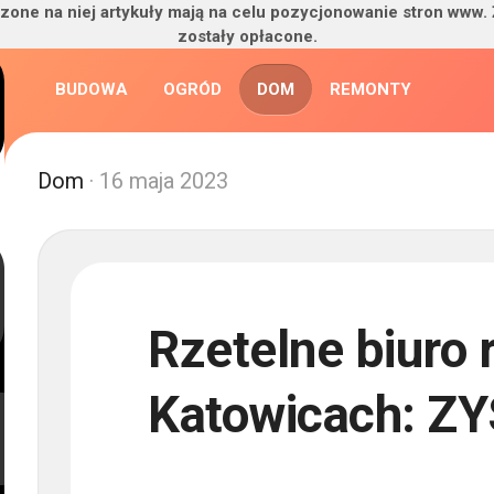
zone na niej artykuły mają na celu pozycjonowanie stron www.
zostały opłacone.
BUDOWA
OGRÓD
DOM
REMONTY
Dom
· 16 maja 2023
Rzetelne biuro
Katowicach: Z