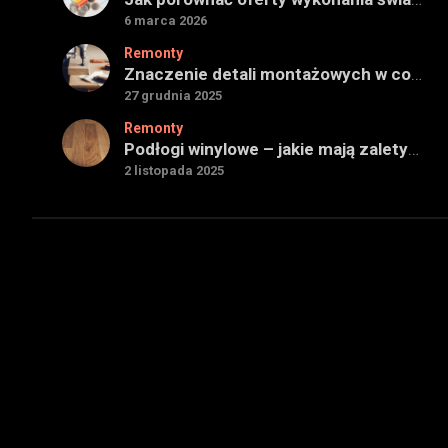
6 marca 2026
Remonty
Znaczenie detali montażowych w codziennej pracy technicznej
27 grudnia 2025
Remonty
Podłogi winylowe – jakie mają zalety w porównaniu z drewnianymi
2 listopada 2025