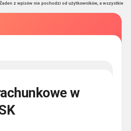
 Żaden z wpisów nie pochodzi od użytkowników, a wszystkie
 rachunkowe w
YSK