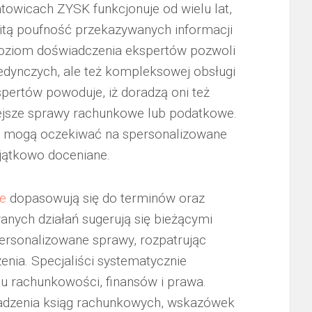
towicach ZYSK funkcjonuje od wielu lat,
tą poufność przekazywanych informacji
oziom doświadczenia ekspertów pozwoli
dynczych, ale też kompleksowej obsługi
pertów powoduje, iż doradzą oni też
iejsze sprawy rachunkowe lub podatkowe.
ują mogą oczekiwać na spersonalizowane
yjątkowo doceniane.
e
dopasowują się do terminów oraz
nych działań sugerują się bieżącymi
personalizowane sprawy, rozpatrując
enia. Specjaliści systematycznie
u rachunkowości, finansów i prawa.
wadzenia ksiąg rachunkowych, wskazówek