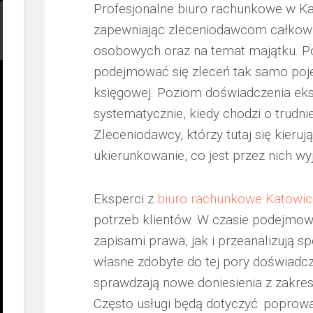
Profesjonalne biuro rachunkowe w Ka
zapewniając zleceniodawcom całkowi
osobowych oraz na temat majątku. P
podejmować się zleceń tak samo poje
księgowej. Poziom doświadczenia eks
systematycznie, kiedy chodzi o trudn
Zleceniodawcy, którzy tutaj się kier
ukierunkowanie, co jest przez nich w
Eksperci z
biuro rachunkowe Katowic
potrzeb klientów. W czasie podejmowa
zapisami prawa, jak i przeanalizują s
własne zdobyte do tej pory doświadcz
sprawdzają nowe doniesienia z zakres
Często usługi będą dotyczyć: popro