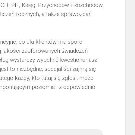
CIT, PIT, Księgi Przychodów i Rozchodów,
ozliczeń rocznych, a także sprawozdań
ncyjne, co dla klientów ma spore
j jakości zaoferowanych świadczeń.
ług wystarczy wypełnić kwestionariusz
jest to niezbędne, specjaliści zajmą się
ego każdy, kto tutaj się zgłosi, może
 imponującym poziomie i z odpowiednio