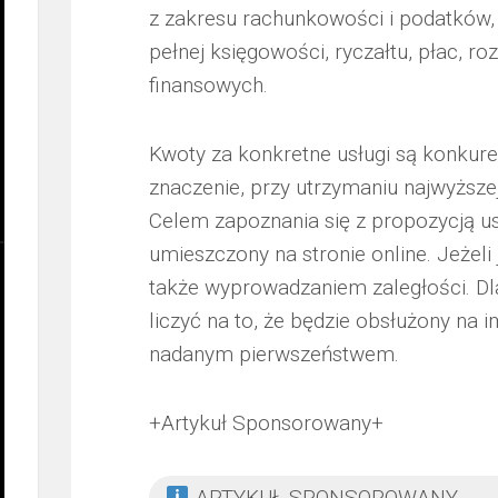
z zakresu rachunkowości i podatków, 
pełnej księgowości, ryczałtu, płac, r
finansowych.
Kwoty za konkretne usługi są konkure
znaczenie, przy utrzymaniu najwyższe
Celem zapoznania się z propozycją us
umieszczony na stronie online. Jeżeli 
także wyprowadzaniem zaległości. Dlat
liczyć na to, że będzie obsłużony na
nadanym pierwszeństwem.
+Artykuł Sponsorowany+
ARTYKUŁ SPONSOROWANY