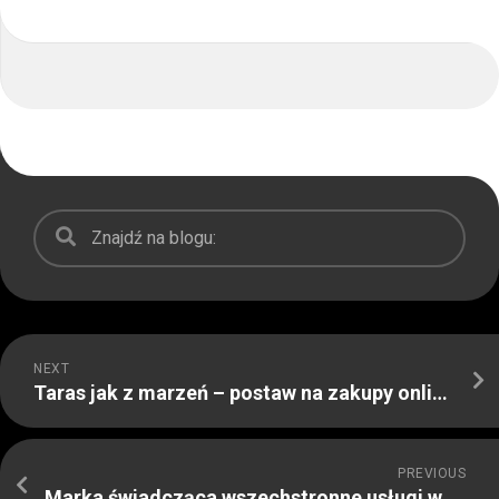
NEXT
Taras jak z marzeń – postaw na zakupy online do ogrodu
PREVIOUS
Marka świadcząca wszechstronne usługi w zakresie obsługiwania wszystkich czynności w zakładach zajmujących się produkcją