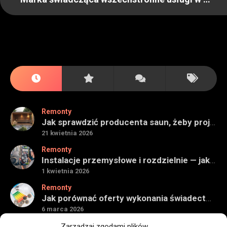
Remonty
Jak sprawdzić producenta saun, żeby projekt miał sens na lata
21 kwietnia 2026
Remonty
Instalacje przemysłowe i rozdzielnie — jak ocenić wykonawcę do obiektu technicznego
1 kwietnia 2026
Remonty
Jak porównać oferty wykonania świadectwa energetycznego bez wpadek
6 marca 2026
Remonty
Zarządzaj zgodami plików