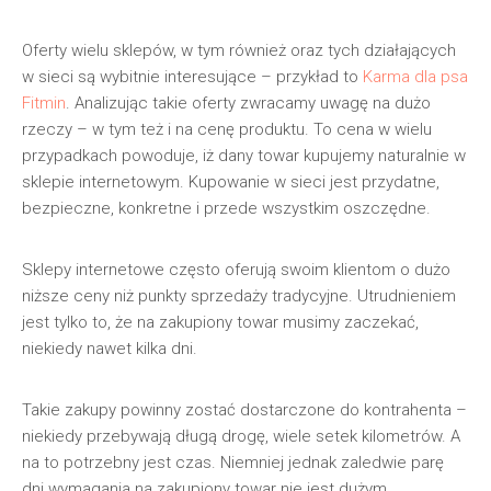
Oferty wielu sklepów, w tym również oraz tych działających
w sieci są wybitnie interesujące – przykład to
Karma dla psa
Fitmin
. Analizując takie oferty zwracamy uwagę na dużo
rzeczy – w tym też i na cenę produktu. To cena w wielu
przypadkach powoduje, iż dany towar kupujemy naturalnie w
sklepie internetowym. Kupowanie w sieci jest przydatne,
bezpieczne, konkretne i przede wszystkim oszczędne.
Sklepy internetowe często oferują swoim klientom o dużo
niższe ceny niż punkty sprzedaży tradycyjne. Utrudnieniem
jest tylko to, że na zakupiony towar musimy zaczekać,
niekiedy nawet kilka dni.
Takie zakupy powinny zostać dostarczone do kontrahenta –
niekiedy przebywają długą drogę, wiele setek kilometrów. A
na to potrzebny jest czas. Niemniej jednak zaledwie parę
dni wymagania na zakupiony towar nie jest dużym