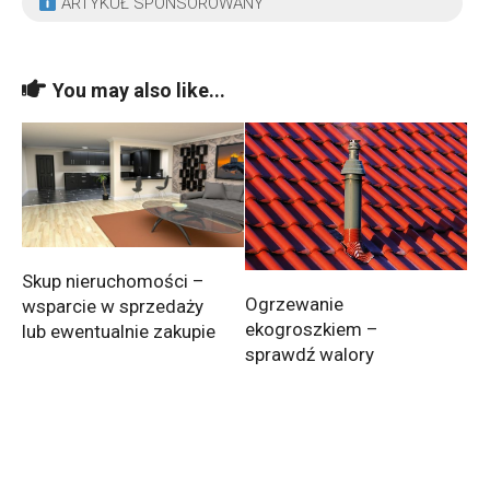
ARTYKUŁ SPONSOROWANY
You may also like...
Skup nieruchomości –
Ogrzewanie
wsparcie w sprzedaży
ekogroszkiem –
lub ewentualnie zakupie
sprawdź walory