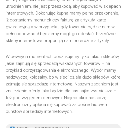
utrudnieniem, nie jest przeszkodą, aby kupować w sklepach
internetowych. Dokonując kupna mamy pełne przekonanie,
iż dostaniemy rachunek czy fakturę za artykuły, kartę
gwarancyjną a w przypadku, gdy towar nie będzie nam w
pełni odpowiadał będziemy mogli go odesłać. Przeróżne
sklepy internetowe proponują nam przeróżne artykuły.
W pewnych momentach poszukujemy tylko takich sklepów,
jakie zajmują się sprzedażą wskazanych towarów – na
przykład oprzyrządowania elektronicznego. Wybór mamy
nadzwyczaj kolosalny, bo w sieci działa dużo sklepów, które
zajmują się sprzedażą internetową. Naszym zadaniem jest
znalezienie oferty, jaka będzie dla nas najkorzystniejsza –
też pod względem cenowym. Niejednokrotnie sprzęt
elektroniczny opłaca się kupować za pośrednictwem
punktów sprzedaży internetowych.