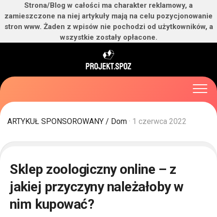
Strona/Blog w całości ma charakter reklamowy, a
zamieszczone na niej artykuły mają na celu pozycjonowanie
stron www. Żaden z wpisów nie pochodzi od użytkowników, a
wszystkie zostały opłacone.
Skip
to
content
ARTYKUŁ SPONSOROWANY
/
Dom
· 1 czerwca 2022
Sklep zoologiczny online – z
jakiej przyczyny należałoby w
nim kupować?