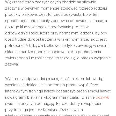
Większość osób zaczynających chodzić na siłownię
zaczyna w pewnym momencie stosować rożnego rodzaju
produkty białkowe. Jest to rzecz oczywista, bo w ten
sposób będą one chciały zbudować odpowiednią masę, a
do tego kluczowe będzie spożywanie protein w
odpowiednie ilości. Które przy normalnym jedzeniu byłoby
dość trudne do dostarczenia w takim wymiarze, jak to jest
potrzebne. A Odżywki białkowe nie tylko zawierają w swoim
składzie bardzo dobre jakościowo białko pochodzenia
zwierzęcego lub roślinnego, to także się je bardzo wygodnie
zażywa.
Wystarczy odpowiednią miarkę zalać mlekiem lub wodą,
wymieszać dokładnie, a potem po prostu wypić. Przy
intensywnym treningu należy dostarczyć organizmowi nawet
i dwa gramy białka na kilogram masy ciała, i właśnie
odżywki
świetnie przy tym pomagają. Bardzo dobrym wsparciem
przy treningu jest też Kreatyna. Dzięki swoim