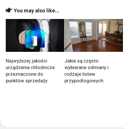
You may also like...
Najwyższej jakości
Jakie są często
urządzenia chłodnicze
wybierane odmiany i
przeznaczone do
rodzaje listew
punktów sprzedaży
przypodłogowych