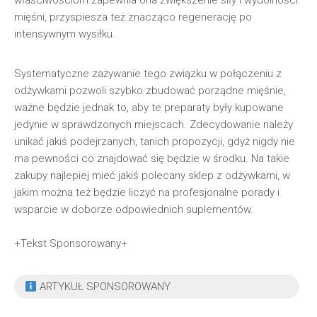
właściwościom zapewnia ona zwiększenie siły i wydolności
mięśni, przyspiesza też znacząco regenerację po
intensywnym wysiłku.
Systematyczne zażywanie tego związku w połączeniu z
odżywkami pozwoli szybko zbudować porządne mięśnie,
ważne będzie jednak to, aby te preparaty były kupowane
jedynie w sprawdzonych miejscach. Zdecydowanie należy
unikać jakiś podejrzanych, tanich propozycji, gdyż nigdy nie
ma pewności co znajdować się będzie w środku. Na takie
zakupy najlepiej mieć jakiś polecany sklep z odżywkami, w
jakim można też będzie liczyć na profesjonalne porady i
wsparcie w doborze odpowiednich suplementów.
+Tekst Sponsorowany+
ARTYKUŁ SPONSOROWANY