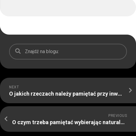
NEXT
O jakich rzeczach należy pamiętać przy inwestycjach w kryptowaluty
PREVIOUS
O czym trzeba pamiętać wybierając naturalną choinkę