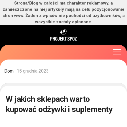
Strona/Blog w całości ma charakter reklamowy, a
zamieszczone na niej artykuły mają na celu pozycjonowanie
stron www. Żaden z wpisów nie pochodzi od użytkowników, a
wszystkie zostały opłacone.
Skip
to
content
Dom
· 15 grudnia 2023
W jakich sklepach warto
kupować odżywki i suplementy