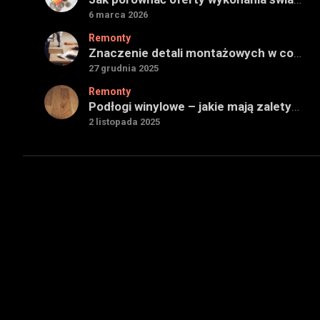
6 marca 2026
Remonty
Znaczenie detali montażowych w codziennej pracy technicznej
27 grudnia 2025
Remonty
Podłogi winylowe – jakie mają zalety w porównaniu z drewnianymi
2 listopada 2025