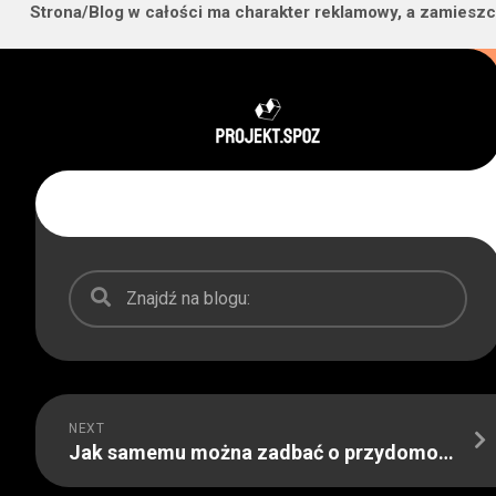
Strona/Blog w całości ma charakter reklamowy, a zamieszc
Skip
to
content
NEXT
Jak samemu można zadbać o przydomowy ogród na wiosnę