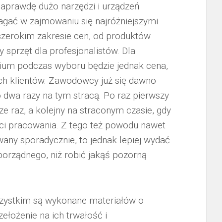
naprawdę dużo narzędzi i urządzeń
agać w zajmowaniu się najróżniejszymi
szerokim zakresie cen, od produktów
 sprzęt dla profesjonalistów. Dla
rium podczas wyboru będzie jednak cena,
ch klientów. Zawodowcy już się dawno
to dwa razy na tym stracą. Po raz pierwszy
ze raz, a kolejny na straconym czasie, gdy
ści pracowania. Z tego też powodu nawet
any sporadycznie, to jednak lepiej wydać
porządnego, niż robić jakąś pozorną
wszystkim są wykonane materiałów o
zełożenie na ich trwałość i