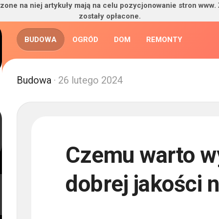
zone na niej artykuły mają na celu pozycjonowanie stron www.
zostały opłacone.
BUDOWA
OGRÓD
DOM
REMONTY
Budowa
· 26 lutego 2024
Czemu warto wy
dobrej jakości 