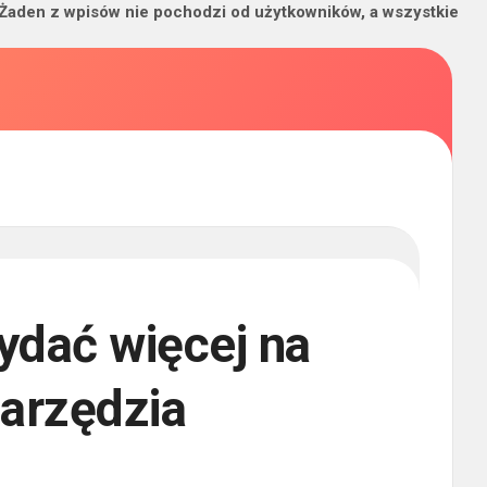
 Żaden z wpisów nie pochodzi od użytkowników, a wszystkie
dać więcej na
narzędzia