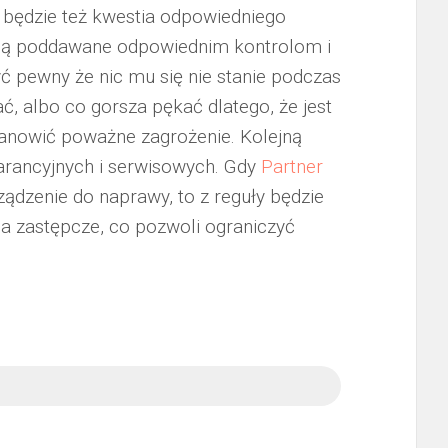
 będzie też kwestia odpowiedniego
są poddawane odpowiednim kontrolom i
ć pewny że nic mu się nie stanie podczas
ać, albo co gorsza pękać dlatego, że jest
stanowić poważne zagrożenie. Kolejną
arancyjnych i serwisowych. Gdy
Partner
ządzenie do naprawy, to z reguły będzie
 zastępcze, co pozwoli ograniczyć