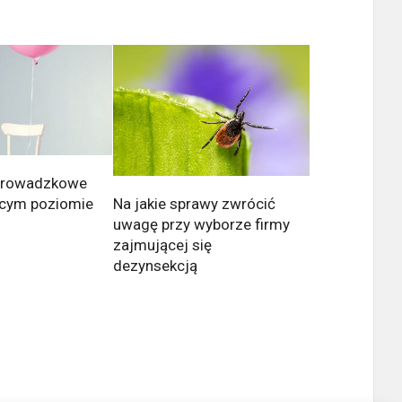
eprowadzkowe
Na jakie sprawy zwrócić
ącym poziomie
uwagę przy wyborze firmy
zajmującej się
dezynsekcją