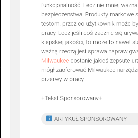
funkcjonalność. Lecz nie mniej ważna
bezpieczeństwa. Produkty markowe 
testom, przez co użytkownik może by
pracy. Lecz jeśli coś zacznie się uryw
kiepskiej jakości, to może to nawet 
ważną rzeczą jest sprawa napraw gw
Milwaukee
dostanie jakieś zepsute ur
mógł zaoferować Milwaukee narzędzia
przerwy w pracy.
+Tekst Sponsorowany+
ARTYKUŁ SPONSOROWANY