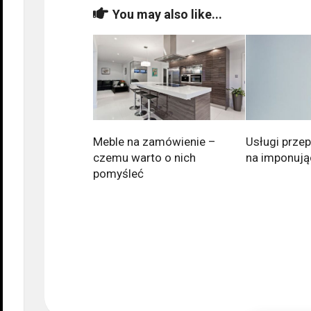
You may also like...
Meble na zamówienie –
Usługi prz
czemu warto o nich
na imponuj
pomyśleć