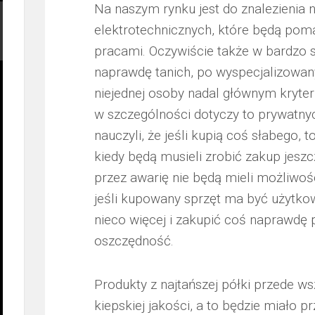
Na naszym rynku jest do znalezienia 
elektrotechnicznych, które będą pom
pracami. Oczywiście także w bardzo 
naprawdę tanich, po wyspecjalizowany
niejednej osoby nadal głównym kryte
w szczególności dotyczy to prywatny
nauczyli, że jeśli kupią coś słabego, 
kiedy będą musieli zrobić zakup jeszc
przez awarię nie będą mieli możliwo
jeśli kupowany sprzęt ma być użytkow
nieco więcej i zakupić coś naprawdę 
oszczędność.
Produkty z najtańszej półki przede 
kiepskiej jakości, a to będzie miało pr