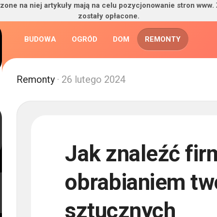
zone na niej artykuły mają na celu pozycjonowanie stron www.
zostały opłacone.
BUDOWA
OGRÓD
DOM
REMONTY
Remonty
· 26 lutego 2024
Jak znaleźć fir
obrabianiem t
sztucznych