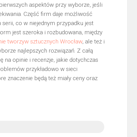
pierwszych aspektów przy wyborze, jeśli
zekiwania. Część firm daje możliwość
 serii, co w niejednym przypadku jest
form jest szeroka i rozbudowana, między
ie tworzyw sztucznych Wrocław
, ale też i
orze najlepszych rozwiązań. Z całą
na opinie i recenzje, jakie dotychczas
z problemów przykładowo w sieci
ore znaczenie będą też miały ceny oraz