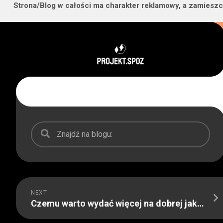
Strona/Blog w całości ma charakter reklamowy, a zamieszc
Skip
to
content
NEXT
Czemu warto wydać więcej na dobrej jakości narzędzia