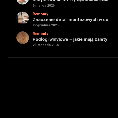
6 marca 2026
Remonty
Znaczenie detali montażowych w codziennej pracy technicznej
27 grudnia 2025
Remonty
Podłogi winylowe – jakie mają zalety w porównaniu z drewnianymi
2 listopada 2025