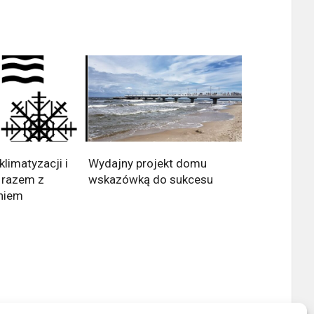
klimatyzacji i
Wydajny projekt domu
 razem z
wskazówką do sukcesu
niem