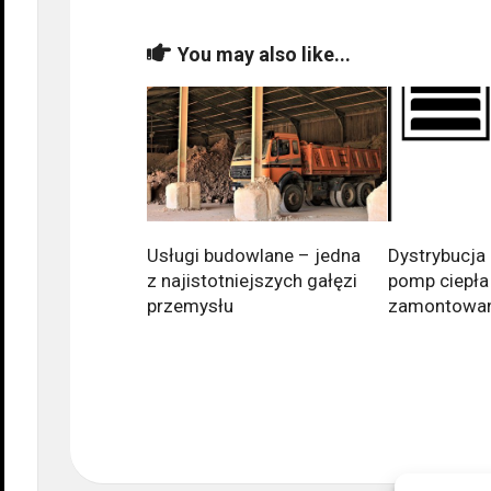
You may also like...
Usługi budowlane – jedna
Dystrybucja 
z najistotniejszych gałęzi
pomp ciepła
przemysłu
zamontowa