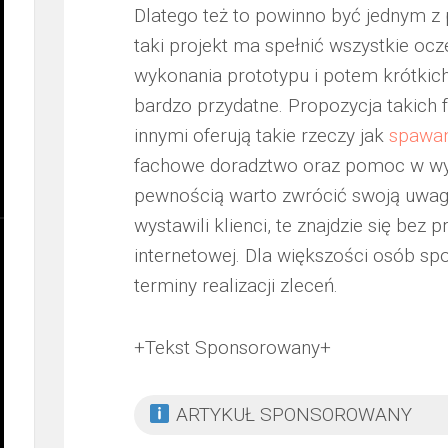
Dlatego też to powinno być jednym z 
taki projekt ma spełnić wszystkie oc
wykonania prototypu i potem krótkich
bardzo przydatne. Propozycja takich 
innymi oferują takie rzeczy jak
spawan
fachowe doradztwo oraz pomoc w wyb
pewnością warto zwrócić swoją uwagę 
wystawili klienci, te znajdzie się be
internetowej. Dla większości osób sp
terminy realizacji zleceń.
+Tekst Sponsorowany+
ARTYKUŁ SPONSOROWANY