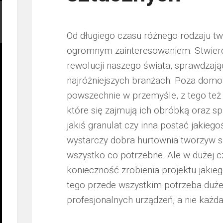
Od długiego czasu różnego rodzaju t
ogromnym zainteresowaniem. Stwierdz
rewolucji naszego świata, sprawdzaj
najróżniejszych branżach. Poza domo
powszechnie w przemyśle, z tego też 
które się zajmują ich obróbką oraz sp
jakiś granulat czy inna postać jakieg
wystarczy dobra hurtownia tworzyw sz
wszystko co potrzebne. Ale w dużej 
konieczność zrobienia projektu jakie
tego przede wszystkim potrzeba duże
profesjonalnych urządzeń, a nie każda