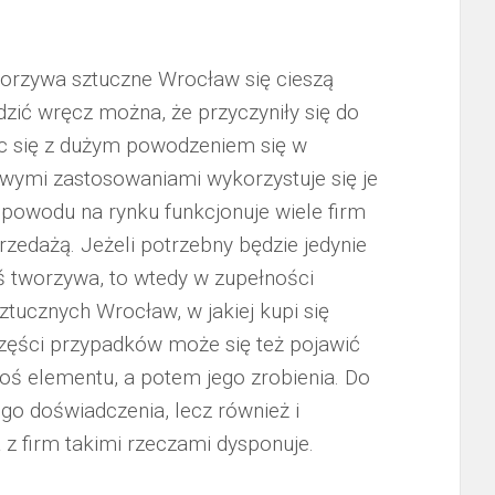
worzywa sztuczne Wrocław się cieszą
ić wręcz można, że przyczyniły się do
ąc się z dużym powodzeniem się w
wymi zastosowaniami wykorzystuje się je
powodu na rynku funkcjonuje wiele firm
rzedażą. Jeżeli potrzebny będzie jedynie
oś tworzywa, to wtedy w zupełności
tucznych Wrocław, w jakiej kupi się
części przypadków może się też pojawić
goś elementu, a potem jego zrobienia. Do
go doświadczenia, lecz również i
 z firm takimi rzeczami dysponuje.