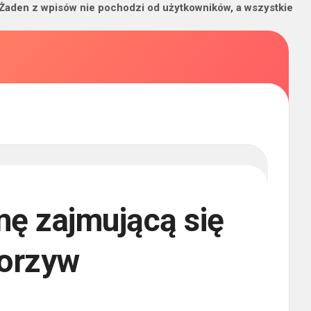
 Żaden z wpisów nie pochodzi od użytkowników, a wszystkie
mę zajmującą się
worzyw